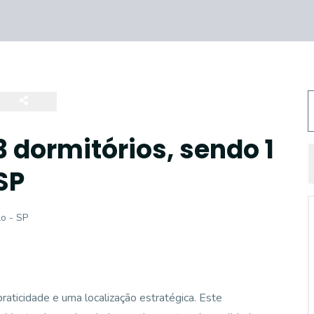
dormitórios, sendo 1
SP
lo - SP
aticidade e uma localização estratégica. Este