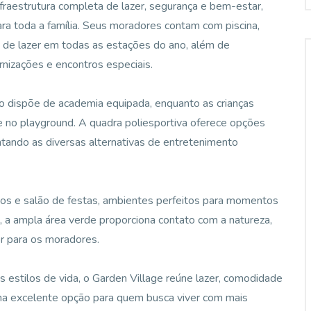
fraestrutura completa de lazer, segurança e bem-estar,
ra toda a família. Seus moradores contam com piscina,
s de lazer em todas as estações do ano, além de
rnizações e encontros especiais.
io dispõe de academia equipada, enquanto as crianças
 no playground. A quadra poliesportiva oferece opções
ntando as diversas alternativas de entretenimento
s e salão de festas, ambientes perfeitos para momentos
, a ampla área verde proporciona contato com a natureza,
or para os moradores.
 estilos de vida, o Garden Village reúne lazer, comodidade
a excelente opção para quem busca viver com mais