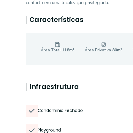
conforto em uma localização privilegiada.
Características
Área Total
118
m²
Área Privativa
80
m²
Infraestrutura
Condomínio Fechado
Playground