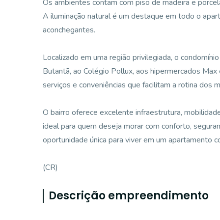
Os ambientes contam com piso de madeira e porcela
A iluminação natural é um destaque em todo o apar
aconchegantes.
Localizado em uma região privilegiada, o condomíni
Butantã, ao Colégio Pollux, aos hipermercados Max
serviços e conveniências que facilitam a rotina dos 
O bairro oferece excelente infraestrutura, mobilida
ideal para quem deseja morar com conforto, seguranç
oportunidade única para viver em um apartamento c
(CR)
Descrição empreendimento