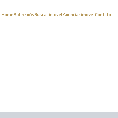
Home
Sobre nós
Buscar imóvel
Anunciar imóvel
Contato