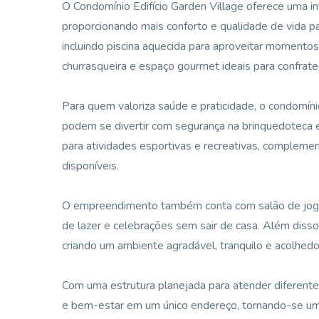
O Condomínio Edifício Garden Village oferece uma in
proporcionando mais conforto e qualidade de vida pa
incluindo piscina aquecida para aproveitar momento
churrasqueira e espaço gourmet ideais para confrate
Para quem valoriza saúde e praticidade, o condomín
podem se divertir com segurança na brinquedoteca e
para atividades esportivas e recreativas, compleme
disponíveis.
O empreendimento também conta com salão de jogo
de lazer e celebrações sem sair de casa. Além disso
criando um ambiente agradável, tranquilo e acolhed
Com uma estrutura planejada para atender diferentes
e bem-estar em um único endereço, tornando-se um