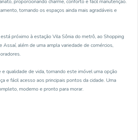
nato, proporcionando charme, conforto e fácil manutenção.
tamento, tornando os espaços ainda mais agradáveis e
o está próximo à estação Vila Sônia do metrô, ao Shopping
 e Assaí, além de uma ampla variedade de comércios,
moradores.
de e qualidade de vida, tornando este imóvel uma opção
a e fácil acesso aos principais pontos da cidade. Uma
ompleto, moderno e pronto para morar.