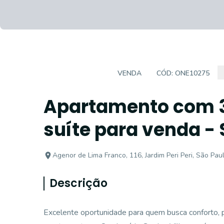
APARTAMENTO
VENDA
CÓD:
ONE10275
Apartamento com 3 
suíte para venda - 
Agenor de Lima Franco, 116, Jardim Peri Peri, São Pau
Descrição
Excelente oportunidade para quem busca conforto, pr