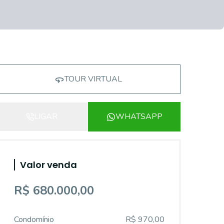
TOUR VIRTUAL
LIGAR
WHATSAPP
Valor venda
R$ 680.000,00
Condomínio
R$ 970,00