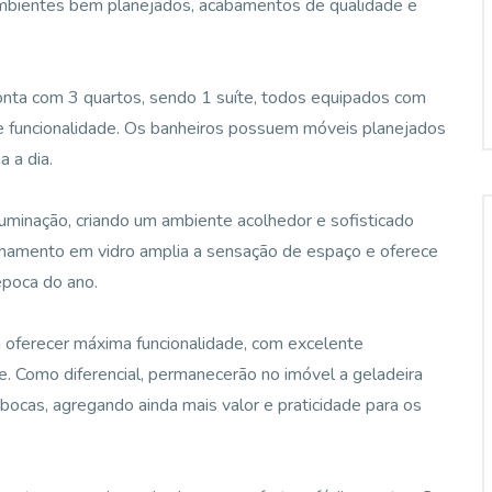
mbientes bem planejados, acabamentos de qualidade e
onta com 3 quartos, sendo 1 suíte, todos equipados com
e funcionalidade. Os banheiros possuem móveis planejados
 a dia.
luminação, criando um ambiente acolhedor e sofisticado
echamento em vidro amplia a sensação de espaço e oferece
época do ano.
a oferecer máxima funcionalidade, com excelente
. Como diferencial, permanecerão no imóvel a geladeira
bocas, agregando ainda mais valor e praticidade para os