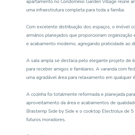
apartamento no Condomínio Garden Village reúne a
uma infraestrutura completa para toda a família.
Com excelente distribuição dos espaços, o imóvel c
armários planejados que proporcionam organização 
e acabamento moderno, agregando praticidade ao dia
A sala ampla se destaca pelo elegante projeto de i
para receber amigos e familiares. A varanda com f
uma agradável área para relaxamento em qualquer 
A cozinha foi totalmente reformada e planejada par
aproveitamento da área e acabamentos de qualidade
Brastemp Side by Side e o cooktop Electrolux de 5 
futuros moradores.