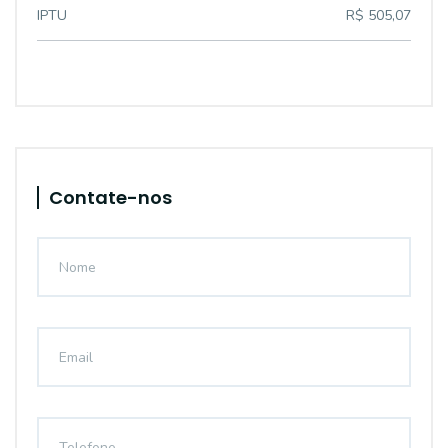
IPTU
R$ 505,07
Contate-nos