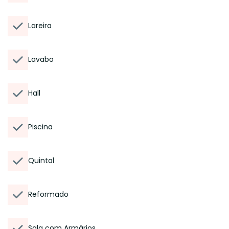
Lareira
Lavabo
Hall
Piscina
Quintal
Reformado
Sala com Armários