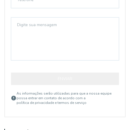
ENVIAR
As informações serão utilizadas para que a nossa equipe
possa entrar em contato de acordo com a
política de privacidade e termos de serviço