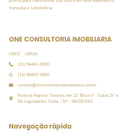
pronta para transformar sua busca em uma experiência
tranquila e satisfatória.
ONE CONSULTORIA IMOBILIARIA
CRECI
18924J
(11) 94442-3800
(11) 94442-3800
contato@oneconsultoriaimobiliaria.com.br
Rodovia Raposo Tavares, km 22, Bloco F - Salas 07 e
08, Lageadinho, Cotia - SP - 06709-015
Navegação rápida