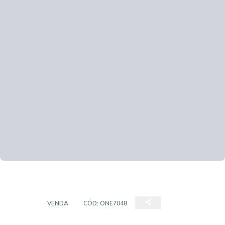
CASA
VENDA
CÓD:
ONE7048