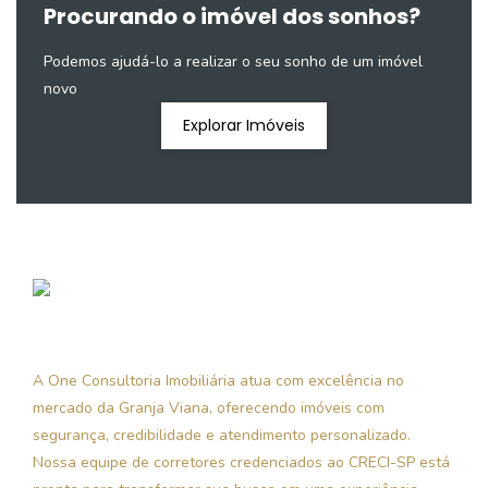
Procurando o imóvel dos sonhos?
Podemos ajudá-lo a realizar o seu sonho de um imóvel
novo
Explorar Imóveis
A One Consultoria Imobiliária atua com excelência no
mercado da Granja Viana, oferecendo imóveis com
segurança, credibilidade e atendimento personalizado.
Nossa equipe de corretores credenciados ao CRECI-SP está