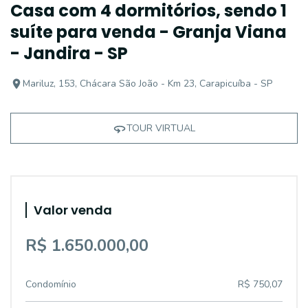
Casa com 4 dormitórios, sendo 1
suíte para venda - Granja Viana
- Jandira - SP
Mariluz, 153, Chácara São João - Km 23, Carapicuíba - SP
TOUR VIRTUAL
Valor venda
R$ 1.650.000,00
Condomínio
R$ 750,07