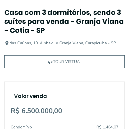
Casa com 3 dormitórios, sendo 3
suítes para venda - Granja Viana
- Cotia - SP
das Caúnas, 10, Alphaville Granja Viana, Carapicuíba - SP
TOUR VIRTUAL
Valor venda
R$ 6.500.000,00
Condomínio
R$ 1.464,07