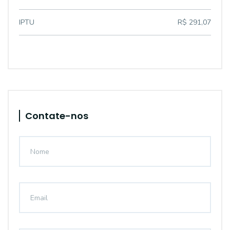
IPTU
R$ 291,07
Contate-nos