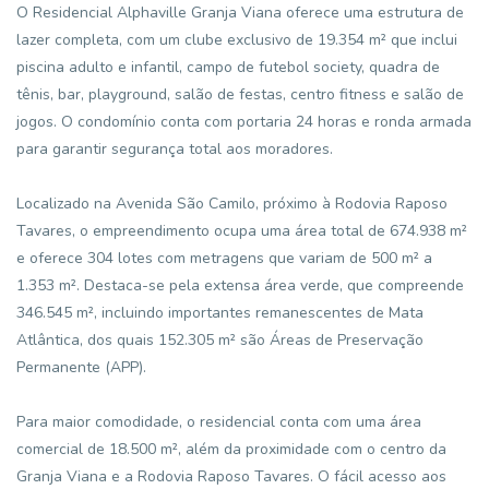
O Residencial Alphaville Granja Viana oferece uma estrutura de
lazer completa, com um clube exclusivo de 19.354 m² que inclui
piscina adulto e infantil, campo de futebol society, quadra de
tênis, bar, playground, salão de festas, centro fitness e salão de
jogos. O condomínio conta com portaria 24 horas e ronda armada
para garantir segurança total aos moradores.
Localizado na Avenida São Camilo, próximo à Rodovia Raposo
Tavares, o empreendimento ocupa uma área total de 674.938 m²
e oferece 304 lotes com metragens que variam de 500 m² a
1.353 m². Destaca-se pela extensa área verde, que compreende
346.545 m², incluindo importantes remanescentes de Mata
Atlântica, dos quais 152.305 m² são Áreas de Preservação
Permanente (APP).
Para maior comodidade, o residencial conta com uma área
comercial de 18.500 m², além da proximidade com o centro da
Granja Viana e a Rodovia Raposo Tavares. O fácil acesso aos