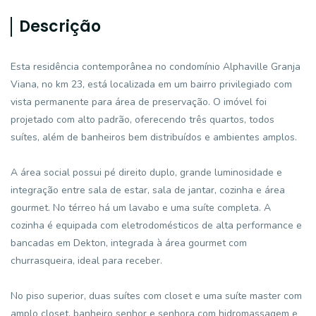
Descrição
Esta residência contemporânea no condomínio Alphaville Granja
Viana, no km 23, está localizada em um bairro privilegiado com
vista permanente para área de preservação. O imóvel foi
projetado com alto padrão, oferecendo três quartos, todos
suítes, além de banheiros bem distribuídos e ambientes amplos.
A área social possui pé direito duplo, grande luminosidade e
integração entre sala de estar, sala de jantar, cozinha e área
gourmet. No térreo há um lavabo e uma suíte completa. A
cozinha é equipada com eletrodomésticos de alta performance e
bancadas em Dekton, integrada à área gourmet com
churrasqueira, ideal para receber.
No piso superior, duas suítes com closet e uma suíte master com
amplo closet, banheiro senhor e senhora com hidromassagem e