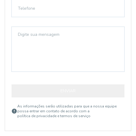
ENVIAR
As informações serão utilizadas para que a nossa equipe
possa entrar em contato de acordo com a
política de privacidade e termos de serviço