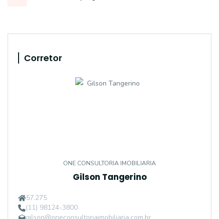
Corretor
ONE CONSULTORIA IMOBILIARIA
Gilson Tangerino
57.275
(11) 98124-3800
gilson@oneconsultoriaimobiliaria.com.br