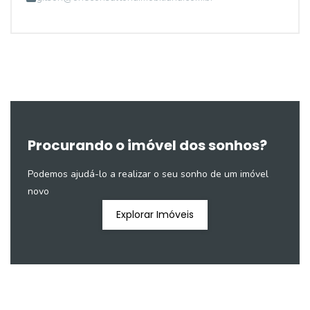
Procurando o imóvel dos sonhos?
Podemos ajudá-lo a realizar o seu sonho de um imóvel
novo
Explorar Imóveis