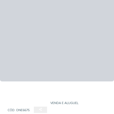
CASA EM CONDOMÍNIO
VENDA E ALUGUEL
CÓD:
ONE6675