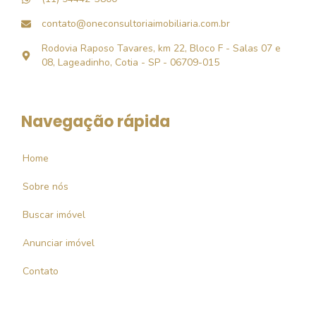
contato@oneconsultoriaimobiliaria.com.br
Rodovia Raposo Tavares, km 22, Bloco F - Salas 07 e
08, Lageadinho, Cotia - SP - 06709-015
Navegação rápida
Home
Sobre nós
Buscar imóvel
Anunciar imóvel
Contato