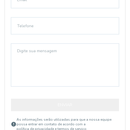
ENVIAR
As informações serão utilizadas para que a nossa equipe
possa entrar em contato de acordo com a
política de privacidade e termos de serviço