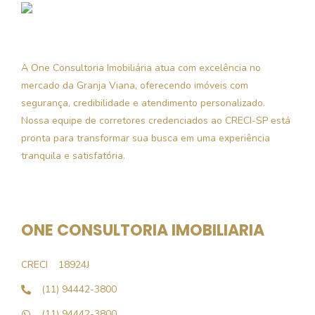
A One Consultoria Imobiliária atua com excelência no
mercado da Granja Viana, oferecendo imóveis com
segurança, credibilidade e atendimento personalizado.
Nossa equipe de corretores credenciados ao CRECI-SP está
pronta para transformar sua busca em uma experiência
tranquila e satisfatória.
ONE CONSULTORIA IMOBILIARIA
CRECI
18924J
(11) 94442-3800
(11) 94442-3800