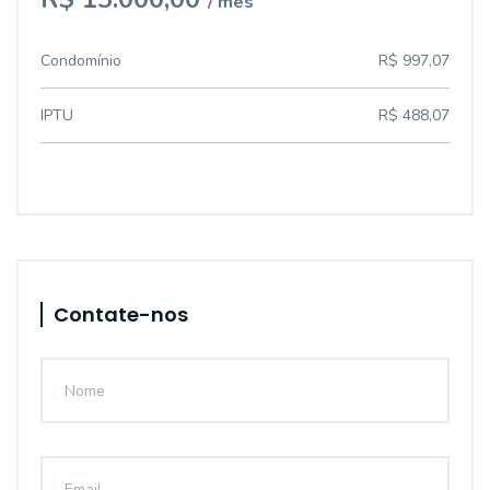
/ mês
Condomínio
R$ 997,07
IPTU
R$ 488,07
Contate-nos