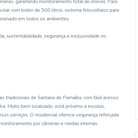
eras, garantindo monitoramento total do imóvel. Para
olar com boiler de 500 litros, sistema fotovoltaico para
dicionado em todos os ambientes.
da, sustentabilidade, segurança e exclusividade no
s tradicionais de Santana de Parnaíba, com fácil acesso
ka. Muito bem localizado, está próximo a escolas,
rsos serviços. O residencial oferece segurança reforçada
, monitoramento por câmeras e rondas internas.