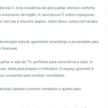
ncial 3, esta residência de alto padrão oferece conforto,
exclusivos da região. A casa possui 3 suítes espaçosas,
o com pia e chuveiro duplos. Além disso, conta com lavabo
luminação natural, garantindo aconchego e privacidade para
 funcional.
jantar e sala de TV, perfeitas para convivência e lazer. A
oas, ideal para preparo e refeições. O espaço gourmet é
rica, excelente para receber convidados.
matizada, banheiro externo completo e quarto para