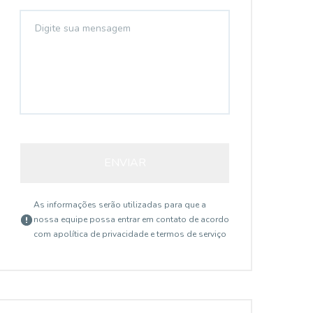
ENVIAR
As informações serão utilizadas para que a
nossa equipe possa entrar em contato de acordo
com a
política de privacidade e termos de serviço