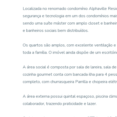
Localizada no renomado condomínio Alphaville Reside
segurança e tecnologia em um dos condomínios mais 
sendo uma suíte máster com amplo closet e banheir
e banheiros sociais bem distribuídos.
Os quartos são amplos, com excelente ventilação e i
toda a família. O imóvel ainda dispõe de um escritório
A área social é composta por sala de lareira, sala de 
cozinha gourmet conta com bancada ilha para 4 pess
completo, com churrasqueira Parrilla e chopeira elét
A área externa possui quintal espaçoso, piscina cli
colaborador, trazendo praticidade e lazer.