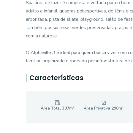
Sua área de lazer é completa e voltada para o bem
adulto e infantil, quadras poliesportivas, de tênis 
arborizada, pista de skate, playground, salão de fe
Também possui áreas verdes preservadas, praças e 
com a natureza.
O Alphaville 3 é ideal para quem busca viver com c
familiar, organizado e rodeado por infraestrutura de 
Características
Área Total
307
m²
Área Privativa
290
m²