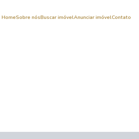
Home
Sobre nós
Buscar imóvel
Anunciar imóvel
Contato