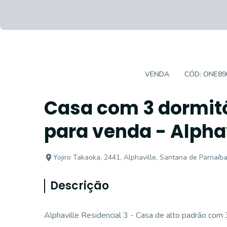
CASA EM CONDOMÍNIO
VENDA
CÓD:
ONE89
Casa com 3 dormitó
para venda - Alphav
Yojiro Takaoka, 2441, Alphaville, Santana de Parnaíba
Descrição
Alphaville Residencial 3 - Casa de alto padrão com 