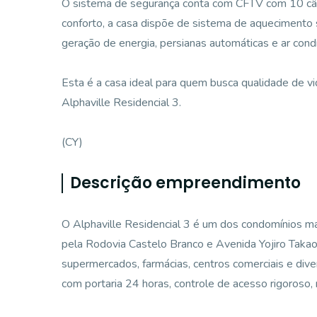
O sistema de segurança conta com CFTV com 10 câm
conforto, a casa dispõe de sistema de aquecimento s
geração de energia, persianas automáticas e ar con
Esta é a casa ideal para quem busca qualidade de vi
Alphaville Residencial 3.
(CY)
Descrição empreendimento
O Alphaville Residencial 3 é um dos condomínios mai
pela Rodovia Castelo Branco e Avenida Yojiro Takao
supermercados, farmácias, centros comerciais e dive
com portaria 24 horas, controle de acesso rigoroso