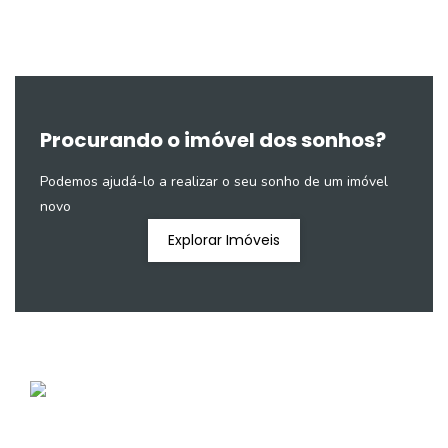
Procurando o imóvel dos sonhos?
Podemos ajudá-lo a realizar o seu sonho de um imóvel
novo
Explorar Imóveis