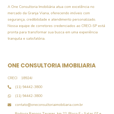
A One Consultoria Imobiliária atua com excelência no
mercado da Granja Viana, oferecendo imóveis com
segurança, credibilidade e atendimento personalizado.
Nossa equipe de corretores credenciados ao CRECI-SP está
pronta para transformar sua busca em uma experiência
tranquila e satisfatória.
ONE CONSULTORIA IMOBILIARIA
CRECI
18924J
(11) 94442-3800
(11) 94442-3800
contato@oneconsultoriaimobiliaria.com.br
Rodovia Raposo Tavares, km 22, Bloco F - Salas 07 e