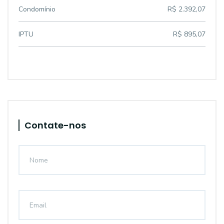
Condomínio
R$ 2.392,07
IPTU
R$ 895,07
Contate-nos