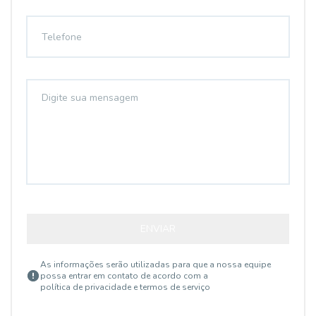
ENVIAR
As informações serão utilizadas para que a nossa equipe
possa entrar em contato de acordo com a
política de privacidade e termos de serviço