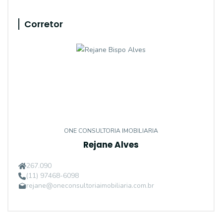
Corretor
ONE CONSULTORIA IMOBILIARIA
Rejane Alves
267.090
(11) 97468-6098
rejane@oneconsultoriaimobiliaria.com.br