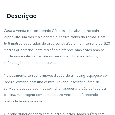
Descrição
Casa à venda no condomínio Gênesis II, localizado no bairro
Alphaville, um dos mais nobres e estruturados da região. Com
546 metros quadrados de área construída em um terreno de 620
metros quadrados, esta residência oferece ambientes amplos,
modernos e integrados, ideais para quem busca conforto,
sofisticação e qualidade de vida.
No pavimento térreo, o imóvel dispõe de um living espaçoso com
lareira, cozinha com ilha central, lavabo, escritório, área de
serviço e espaço gourmet com churrasqueira a gás ao lado da
piscina. A garagem comporta quatro veículos, oferecendo
praticidade no dia a dia.
O andar superior conta com quatro quartos, todos suítes com