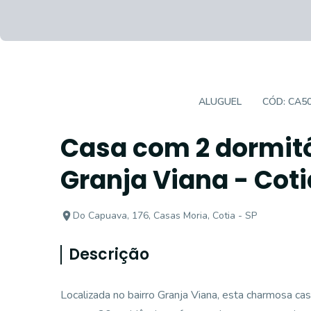
CASA EM CONDOMÍNIO
ALUGUEL
CÓD:
CA5
Casa com 2 dormitó
Granja Viana - Coti
Do Capuava, 176, Casas Moria, Cotia - SP
Descrição
Localizada no bairro Granja Viana, esta charmosa c