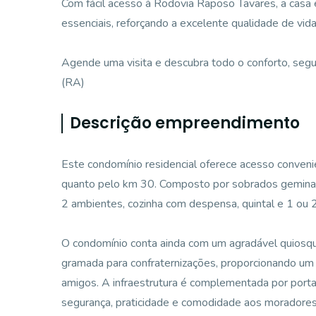
Com fácil acesso à Rodovia Raposo Tavares, a casa 
essenciais, reforçando a excelente qualidade de vida
Agende uma visita e descubra todo o conforto, segu
(RA)
Descrição empreendimento
Este condomínio residencial oferece acesso conven
quanto pelo km 30. Composto por sobrados geminado
2 ambientes, cozinha com despensa, quintal e 1 ou
O condomínio conta ainda com um agradável quiosqu
gramada para confraternizações, proporcionando um 
amigos. A infraestrutura é complementada por portar
segurança, praticidade e comodidade aos moradores