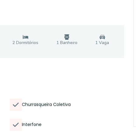
2
Dormitório
s
1
Banheiro
1
Vaga
Churrasqueira Coletiva
Interfone