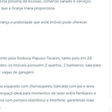
está próxima de escolas, comércio variado e serviços
 que a Granja Viana proporciona.
rança e praticidade que este imóvel pode oferecer.
iente pela Rodovia Raposo Tavares, tanto pelo km 26
s, os imóveis possuem 2 quartos, 2 banheiros, sala para
 2 vagas de garagem.
e equipado com churrasqueira, bancada com pia e área
espaço ideal para momentos de lazer entre familiares e
ia com porteiro eletrônico e interfone, garantindo mais
.