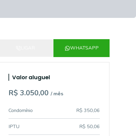
LIGAR
WHATSAPP
Valor aluguel
R$ 3.050,00
/ mês
Condomínio
R$ 350,06
IPTU
R$ 50,06