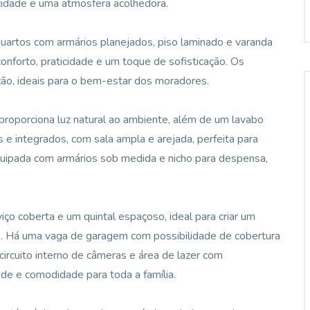
cidade e uma atmosfera acolhedora.
quartos com armários planejados, piso laminado e varanda
nforto, praticidade e um toque de sofisticação. Os
ção, ideais para o bem-estar dos moradores.
proporciona luz natural ao ambiente, além de um lavabo
 e integrados, com sala ampla e arejada, perfeita para
quipada com armários sob medida e nicho para despensa,
iço coberta e um quintal espaçoso, ideal para criar um
. Há uma vaga de garagem com possibilidade de cobertura
ircuito interno de câmeras e área de lazer com
ade e comodidade para toda a família.