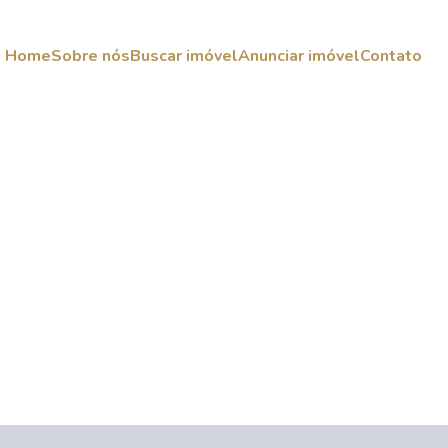
Home
Sobre nós
Buscar imóvel
Anunciar imóvel
Contato