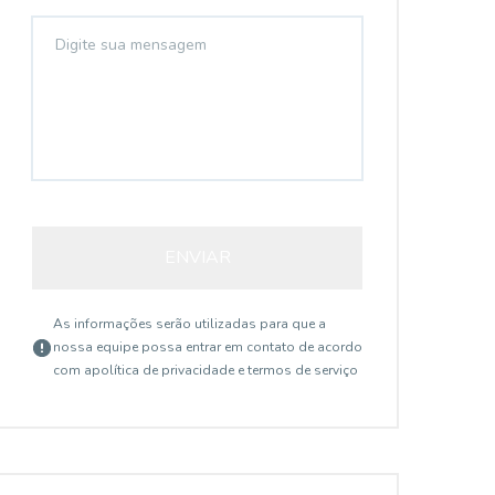
ENVIAR
As informações serão utilizadas para que a
nossa equipe possa entrar em contato de acordo
com a
política de privacidade e termos de serviço