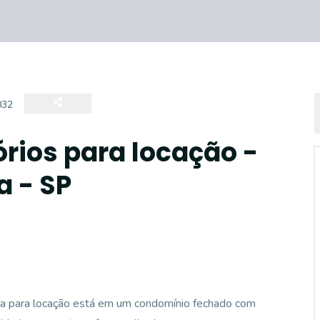
032
rios para locação -
a - SP
asa para locação está em um condomínio fechado com