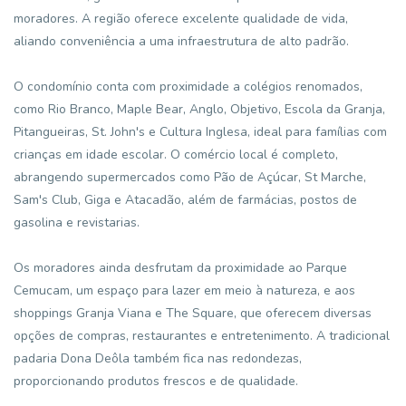
moradores. A região oferece excelente qualidade de vida,
aliando conveniência a uma infraestrutura de alto padrão.
O condomínio conta com proximidade a colégios renomados,
como Rio Branco, Maple Bear, Anglo, Objetivo, Escola da Granja,
Pitangueiras, St. John's e Cultura Inglesa, ideal para famílias com
crianças em idade escolar. O comércio local é completo,
abrangendo supermercados como Pão de Açúcar, St Marche,
Sam's Club, Giga e Atacadão, além de farmácias, postos de
gasolina e revistarias.
Os moradores ainda desfrutam da proximidade ao Parque
Cemucam, um espaço para lazer em meio à natureza, e aos
shoppings Granja Viana e The Square, que oferecem diversas
opções de compras, restaurantes e entretenimento. A tradicional
padaria Dona Deôla também fica nas redondezas,
proporcionando produtos frescos e de qualidade.