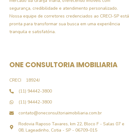
mercado da Granja Viana, oferecendo imóveis com
segurança, credibilidade e atendimento personalizado.
Nossa equipe de corretores credenciados ao CRECI-SP está
pronta para transformar sua busca em uma experiência
tranquila e satisfatória.
ONE CONSULTORIA IMOBILIARIA
CRECI
18924J
(11) 94442-3800
(11) 94442-3800
contato@oneconsultoriaimobiliaria.com.br
Rodovia Raposo Tavares, km 22, Bloco F - Salas 07 e
08, Lageadinho, Cotia - SP - 06709-015