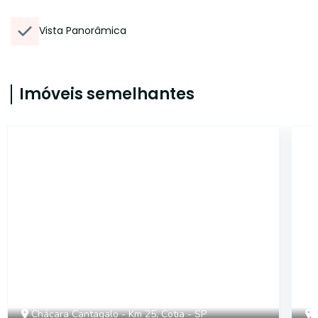
Vista Panorâmica
Imóveis semelhantes
ONE7894
Chácara Cantagalo - Km 25, Cotia - SP