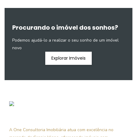
Procurando o imóvel dos sonhos?
Podemos ajudá-lo a realizar o seu sonho de um imóvel
novo
Explorar Imóveis
A One Consultoria Imobiliária atua com excelência no