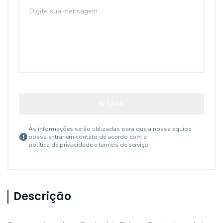
ENVIAR
As informações serão utilizadas para que a nossa equipe
possa entrar em contato de acordo com a
política de privacidade e termos de serviço
Descrição