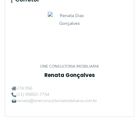
ONE CONSULTORIA IMOBILIARIA
Renata Gonçalves
274.956
(11) 99853-7754
renata@oneconsultoriaimobiliaria.com.br