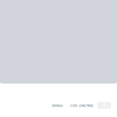
CASA EM CONDOMÍNIO
VENDA
CÓD:
ONE7892