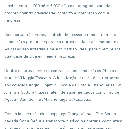
amplos entre 1.000 m² e 5.000 m², com topografia variada,
proporcionando privacidade, conforto e integração com a
natureza.
Com portaria 24 horas, controle de acesso e ronda interna, o
condomínio garante segurança e tranquilidade aos moradores.
As casas são isoladas e de alto padrão, ideal para quem busca
qualidade de vida em meio à natureza.
Dentro do loteamento encontram-se os condomínios Aldeia da
Mata e Villaggio Toscano. A localização é estratégica, próxima
aos colégios Anglo, Objetivo, Escola da Granja, Pitangueiras, St.
John?s e Cultura Inglesa, além de supermercados como Pão de
Açúcar, Bem Bom, St Marche, Giga e Atacadão.
Comércio diversificado, shoppings Granja Viana e The Square,
padaria Dona Deôla e transporte público na portaria completam
a infraestrutura da região. Uma ótima opção para viver com