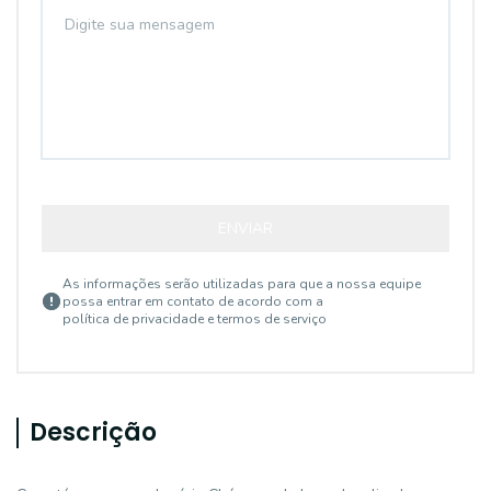
ENVIAR
As informações serão utilizadas para que a nossa equipe
possa entrar em contato de acordo com a
política de privacidade e termos de serviço
Descrição