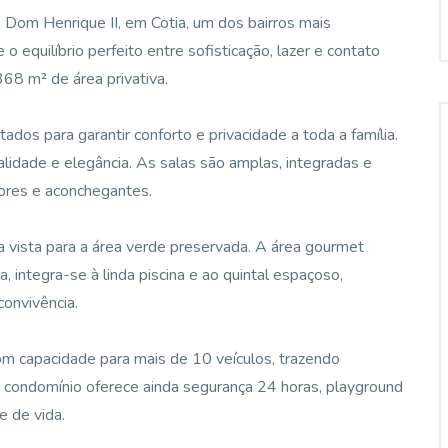
Dom Henrique II, em Cotia, um dos bairros mais
o equilíbrio perfeito entre sofisticação, lazer e contato
68 m² de área privativa.
ados para garantir conforto e privacidade a toda a família.
lidade e elegância. As salas são amplas, integradas e
dores e aconchegantes.
 a vista para a área verde preservada. A área gourmet
, integra-se à linda piscina e ao quintal espaçoso,
onvivência.
om capacidade para mais de 10 veículos, trazendo
O condomínio oferece ainda segurança 24 horas, playground
e de vida.