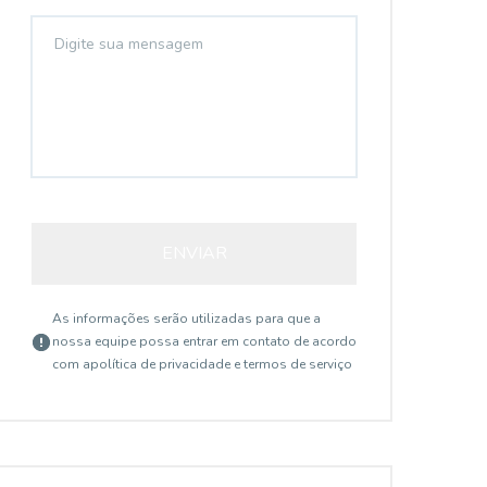
ENVIAR
As informações serão utilizadas para que a
nossa equipe possa entrar em contato de acordo
com a
política de privacidade e termos de serviço