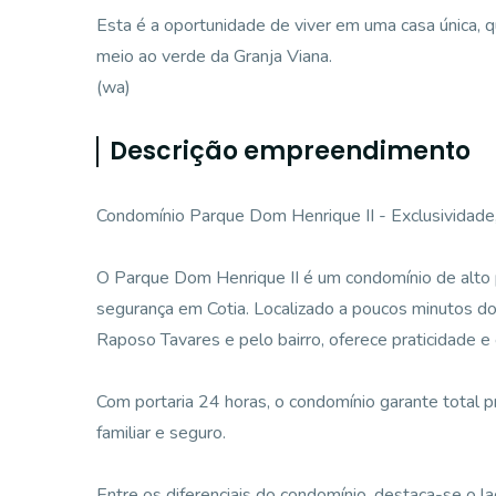
Esta é a oportunidade de viver em uma casa única, 
meio ao verde da Granja Viana.
(wa)
Descrição empreendimento
Condomínio Parque Dom Henrique II - Exclusividade
O Parque Dom Henrique II é um condomínio de alto 
segurança em Cotia. Localizado a poucos minutos do
Raposo Tavares e pelo bairro, oferece praticidade e
Com portaria 24 horas, o condomínio garante total
familiar e seguro.
Entre os diferenciais do condomínio, destaca-se o l