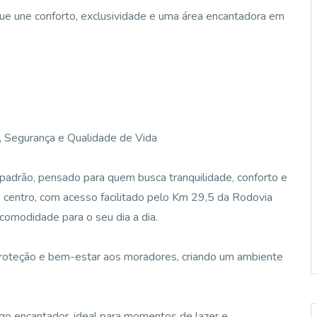
que une conforto, exclusividade e uma área encantadora em
, Segurança e Qualidade de Vida
padrão, pensado para quem busca tranquilidade, conforto e
 centro, com acesso facilitado pelo Km 29,5 da Rodovia
 comodidade para o seu dia a dia.
 proteção e bem-estar aos moradores, criando um ambiente
ago encantador, ideal para momentos de lazer e