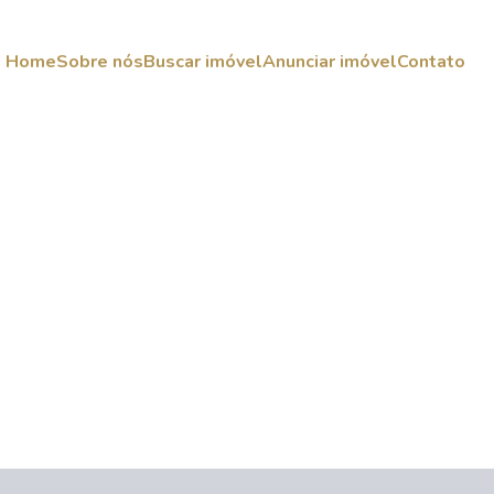
Home
Sobre nós
Buscar imóvel
Anunciar imóvel
Contato