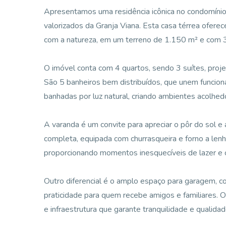
Apresentamos uma residência icônica no condomínio 
valorizados da Granja Viana. Esta casa térrea oferece 
com a natureza, em um terreno de 1.150 m² e com 3
O imóvel conta com 4 quartos, sendo 3 suítes, projet
São 5 banheiros bem distribuídos, que unem funciona
banhadas por luz natural, criando ambientes acolhe
A varanda é um convite para apreciar o pôr do sol e
completa, equipada com churrasqueira e forno a lenha
proporcionando momentos inesquecíveis de lazer e c
Outro diferencial é o amplo espaço para garagem, c
praticidade para quem recebe amigos e familiares. 
e infraestrutura que garante tranquilidade e qualidad