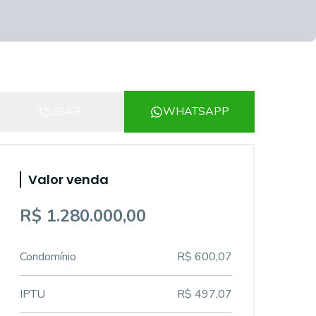
LIGAR
WHATSAPP
Valor venda
R$ 1.280.000,00
Condomínio
R$ 600,07
IPTU
R$ 497,07