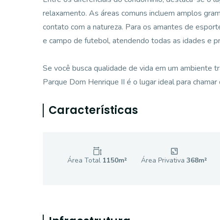
relaxamento. As áreas comuns incluem amplos grama
contato com a natureza. Para os amantes de esporte
e campo de futebol, atendendo todas as idades e pr
Se você busca qualidade de vida em um ambiente tran
Parque Dom Henrique II é o lugar ideal para chamar d
Características
Área Total
1150
m²
Área Privativa
368
m²