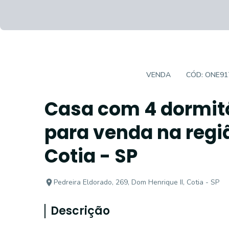
CASA EM CONDOMÍNIO
VENDA
CÓD:
ONE91
Casa com 4 dormitó
para venda na regi
Cotia - SP
Pedreira Eldorado, 269, Dom Henrique II, Cotia - SP
Descrição