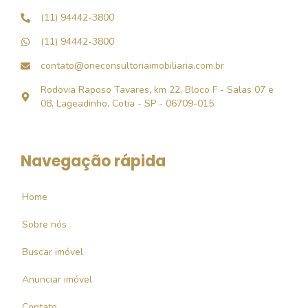
(11) 94442-3800
(11) 94442-3800
contato@oneconsultoriaimobiliaria.com.br
Rodovia Raposo Tavares, km 22, Bloco F - Salas 07 e
08, Lageadinho, Cotia - SP - 06709-015
Navegação rápida
Home
Sobre nós
Buscar imóvel
Anunciar imóvel
Contato