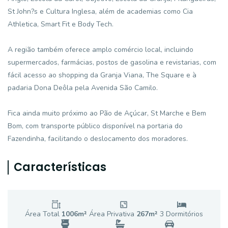
St John?s e Cultura Inglesa, além de academias como Cia
Athletica, Smart Fit e Body Tech.
A região também oferece amplo comércio local, incluindo
supermercados, farmácias, postos de gasolina e revistarias, com
fácil acesso ao shopping da Granja Viana, The Square e à
padaria Dona Deôla pela Avenida São Camilo.
Fica ainda muito próximo ao Pão de Açúcar, St Marche e Bem
Bom, com transporte público disponível na portaria do
Fazendinha, facilitando o deslocamento dos moradores.
Características
Área Total
1006
m²
Área Privativa
267
m²
3
Dormitório
s