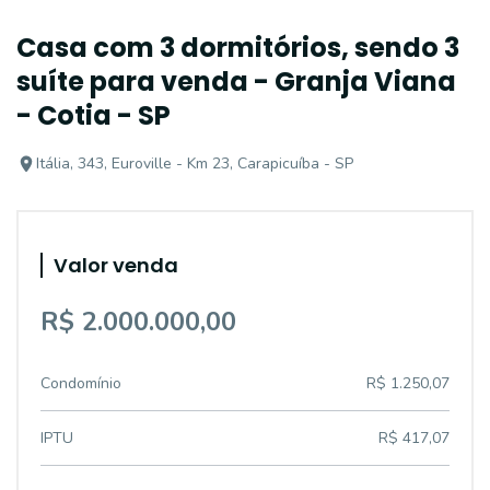
Casa com 3 dormitórios, sendo 3
suíte para venda - Granja Viana
- Cotia - SP
Itália, 343, Euroville - Km 23, Carapicuíba - SP
Valor venda
R$ 2.000.000,00
Condomínio
R$ 1.250,07
IPTU
R$ 417,07