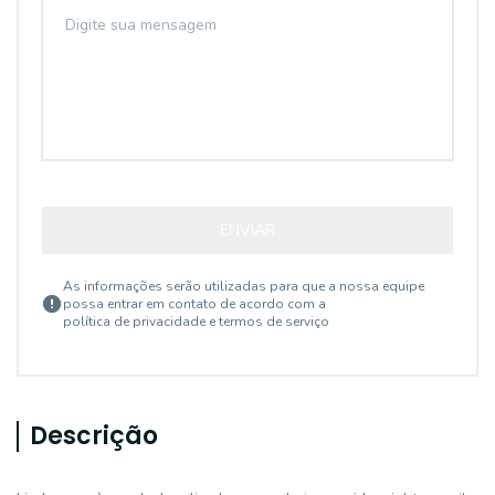
ENVIAR
As informações serão utilizadas para que a nossa equipe
possa entrar em contato de acordo com a
política de privacidade e termos de serviço
Descrição