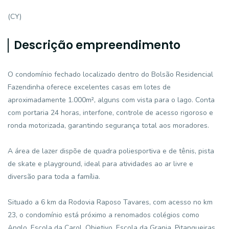
(CY)
Descrição empreendimento
O condomínio fechado localizado dentro do Bolsão Residencial
Fazendinha oferece excelentes casas em lotes de
aproximadamente 1.000m², alguns com vista para o lago. Conta
com portaria 24 horas, interfone, controle de acesso rigoroso e
ronda motorizada, garantindo segurança total aos moradores.
A área de lazer dispõe de quadra poliesportiva e de tênis, pista
de skate e playground, ideal para atividades ao ar livre e
diversão para toda a família.
Situado a 6 km da Rodovia Raposo Tavares, com acesso no km
23, o condomínio está próximo a renomados colégios como
Anglo, Escola da Carol, Objetivo, Escola da Granja, Pitangueiras,