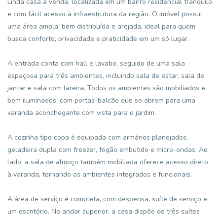
Linda casa à venda, localizada em um bairro residencial tranquilo
e com fácil acesso à infraestrutura da região. O imóvel possui
uma área ampla, bem distribuída e arejada, ideal para quem
busca conforto, privacidade e praticidade em um só lugar.
A entrada conta com hall e lavabo, seguido de uma sala
espaçosa para três ambientes, incluindo sala de estar, sala de
jantar e sala com lareira. Todos os ambientes são mobiliados e
bem iluminados, com portas-balcão que se abrem para uma
varanda aconchegante com vista para o jardim.
A cozinha tipo copa é equipada com armários planejados,
geladeira dupla com freezer, fogão embutido e micro-ondas. Ao
lado, a sala de almoço também mobiliada oferece acesso direto
à varanda, tornando os ambientes integrados e funcionais.
A área de serviço é completa, com despensa, suíte de serviço e
um escritório. No andar superior, a casa dispõe de três suítes