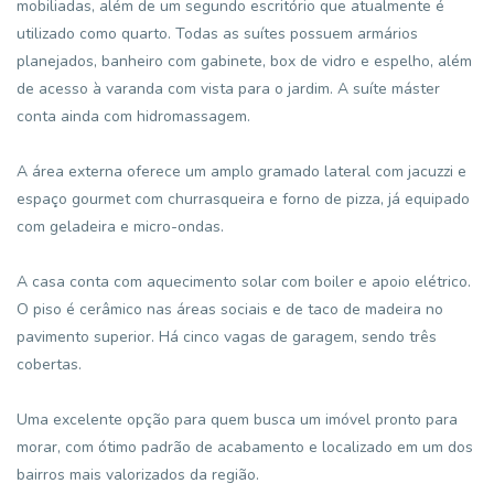
mobiliadas, além de um segundo escritório que atualmente é
utilizado como quarto. Todas as suítes possuem armários
planejados, banheiro com gabinete, box de vidro e espelho, além
de acesso à varanda com vista para o jardim. A suíte máster
conta ainda com hidromassagem.
A área externa oferece um amplo gramado lateral com jacuzzi e
espaço gourmet com churrasqueira e forno de pizza, já equipado
com geladeira e micro-ondas.
A casa conta com aquecimento solar com boiler e apoio elétrico.
O piso é cerâmico nas áreas sociais e de taco de madeira no
pavimento superior. Há cinco vagas de garagem, sendo três
cobertas.
Uma excelente opção para quem busca um imóvel pronto para
morar, com ótimo padrão de acabamento e localizado em um dos
bairros mais valorizados da região.