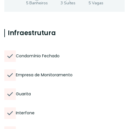
5
Banheiro
s
3
Suíte
s
5
Vaga
s
Infraestrutura
Condomínio Fechado
Empresa de Monitoramento
Guarita
Interfone