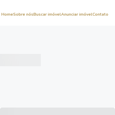
Home
Sobre nós
Buscar imóvel
Anunciar imóvel
Contato