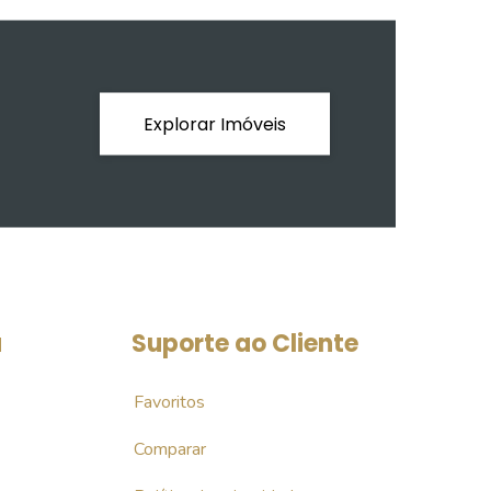
Explorar Imóveis
a
Suporte ao Cliente
Favoritos
Comparar