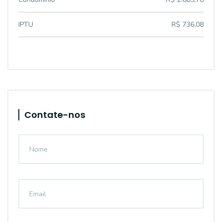
IPTU
R$ 736,08
Contate-nos