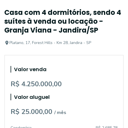
Casa com 4 dormitórios, sendo 4
suítes à venda ou locação -
Granja Viana - Jandira/SP
Platano, 17, Forest Hills - Km 28, Jandira - SP
Valor venda
R$ 4.250.000,00
Valor aluguel
R$ 25.000,00
/ mês
Condomínio
R$ 2.685,78