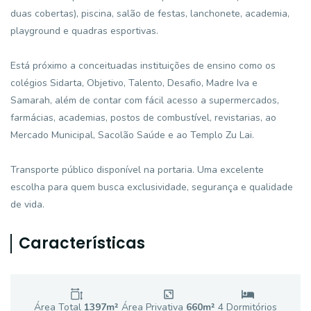
duas cobertas), piscina, salão de festas, lanchonete, academia,
playground e quadras esportivas.
Está próximo a conceituadas instituições de ensino como os
colégios Sidarta, Objetivo, Talento, Desafio, Madre Iva e
Samarah, além de contar com fácil acesso a supermercados,
farmácias, academias, postos de combustível, revistarias, ao
Mercado Municipal, Sacolão Saúde e ao Templo Zu Lai.
Transporte público disponível na portaria. Uma excelente
escolha para quem busca exclusividade, segurança e qualidade
de vida.
Características
Área Total
1397
m²
Área Privativa
660
m²
4
Dormitório
s