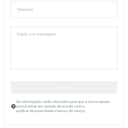
ENVIAR
As informações serão utilizadas para que a nossa equipe
possa entrar em contato de acordo com a
política de privacidade e termos de serviço