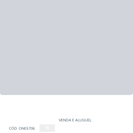
CASA EM CONDOMÍNIO
VENDA E ALUGUEL
CÓD:
ONE5706