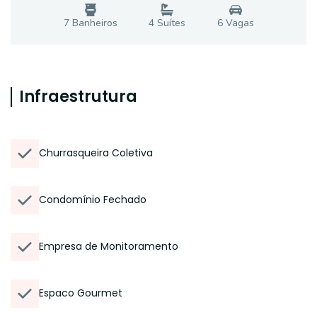
7
Banheiro
s
4
Suíte
s
6
Vaga
s
Infraestrutura
Churrasqueira Coletiva
Condomínio Fechado
Empresa de Monitoramento
Espaco Gourmet