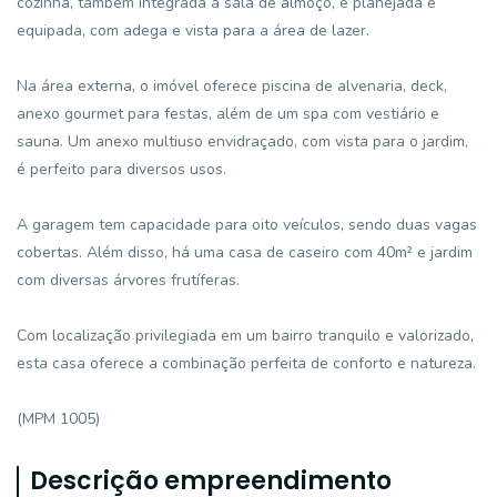
cozinha, também integrada à sala de almoço, é planejada e
equipada, com adega e vista para a área de lazer.
Na área externa, o imóvel oferece piscina de alvenaria, deck,
anexo gourmet para festas, além de um spa com vestiário e
sauna. Um anexo multiuso envidraçado, com vista para o jardim,
é perfeito para diversos usos.
A garagem tem capacidade para oito veículos, sendo duas vagas
cobertas. Além disso, há uma casa de caseiro com 40m² e jardim
com diversas árvores frutíferas.
Com localização privilegiada em um bairro tranquilo e valorizado,
esta casa oferece a combinação perfeita de conforto e natureza.
(MPM 1005)
Descrição empreendimento