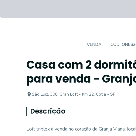
CASA EM CONDOMÍNIO
VENDA
CÓD:
ONE82
Casa com 2 dormitó
para venda - Granja
São Luiz, 300, Gran Loft - Km 22, Cotia - SP
Descrição
Loft triplex à venda no coração da Granja Viana, lo