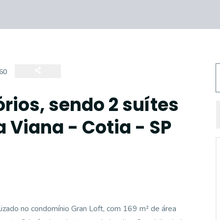
60
rios, sendo 2 suítes
 Viana - Cotia - SP
calizado no condomínio Gran Loft, com 169 m² de área