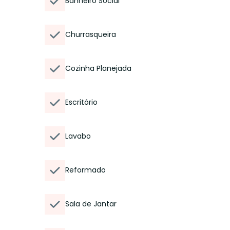
Banheiro Social
Churrasqueira
Cozinha Planejada
Escritório
Lavabo
Reformado
Sala de Jantar