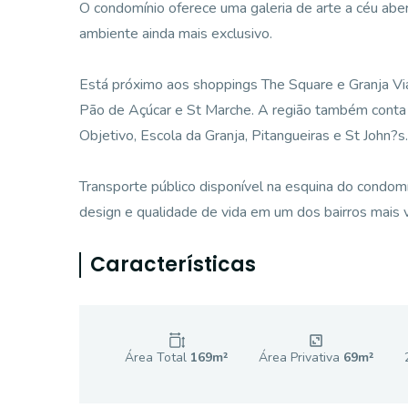
O condomínio oferece uma galeria de arte a céu aber
ambiente ainda mais exclusivo.
Está próximo aos shoppings The Square e Granja Vi
Pão de Açúcar e St Marche. A região também conta 
Objetivo, Escola da Granja, Pitangueiras e St John?s.
Transporte público disponível na esquina do condom
design e qualidade de vida em um dos bairros mais v
Características
Área Total
169
m²
Área Privativa
69
m²