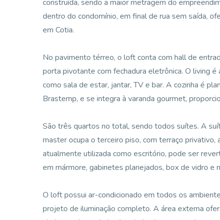
construída, sendo a maior metragem do empreendimen
dentro do condomínio, em final de rua sem saída, ofe
em Cotia.
No pavimento térreo, o loft conta com hall de entr
porta pivotante com fechadura eletrônica. O living 
como sala de estar, jantar, TV e bar. A cozinha é p
Brastemp, e se integra à varanda gourmet, proporcion
São três quartos no total, sendo todos suítes. A suí
master ocupa o terceiro piso, com terraço privativo, 
atualmente utilizada como escritório, pode ser reve
em mármore, gabinetes planejados, box de vidro e 
O loft possui ar-condicionado em todos os ambient
projeto de iluminação completo. A área externa ofer