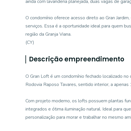
ainda com lavanderia planejada, duas vagas de gar
O condomínio oferece acesso direto ao Gran Jardim,
serviços. Essa é a oportunidade ideal para quem bu
região da Granja Viana.
(CY)
Descrição empreendimento
O Gran Loft é um condomínio fechado localizado no 
Rodovia Raposo Tavares, sentido interior, a apenas
Com projeto moderno, os lofts possuem plantas func
integrados e ótima iluminação natural. Ideal para 
personalização para morar e trabalhar no mesmo am