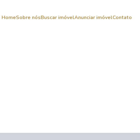
Home
Sobre nós
Buscar imóvel
Anunciar imóvel
Contato