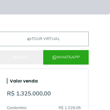
TOUR VIRTUAL
LIGAR
WHATSAPP
Valor venda
R$ 1.325.000,00
Condomínio
R$ 1.328,08