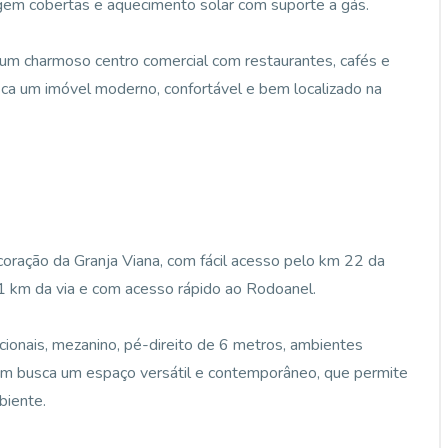
agem cobertas e aquecimento solar com suporte a gás.
 um charmoso centro comercial com restaurantes, cafés e
sca um imóvel moderno, confortável e bem localizado na
coração da Granja Viana, com fácil acesso pelo km 22 da
 1 km da via e com acesso rápido ao Rodoanel.
ionais, mezanino, pé-direito de 6 metros, ambientes
quem busca um espaço versátil e contemporâneo, que permite
biente.