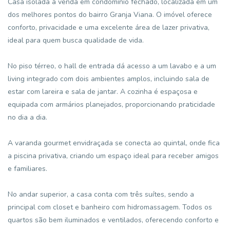
Casa isolada à venda em condomínio fechado, localizada em um
dos melhores pontos do bairro Granja Viana. O imóvel oferece
conforto, privacidade e uma excelente área de lazer privativa,
ideal para quem busca qualidade de vida.
No piso térreo, o hall de entrada dá acesso a um lavabo e a um
living integrado com dois ambientes amplos, incluindo sala de
estar com lareira e sala de jantar. A cozinha é espaçosa e
equipada com armários planejados, proporcionando praticidade
no dia a dia.
A varanda gourmet envidraçada se conecta ao quintal, onde fica
a piscina privativa, criando um espaço ideal para receber amigos
e familiares.
No andar superior, a casa conta com três suítes, sendo a
principal com closet e banheiro com hidromassagem. Todos os
quartos são bem iluminados e ventilados, oferecendo conforto e