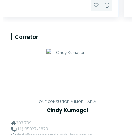
Corretor
ONE CONSULTORIA IMOBILIARIA
Cindy Kumagai
203.739
(11) 95027-3823