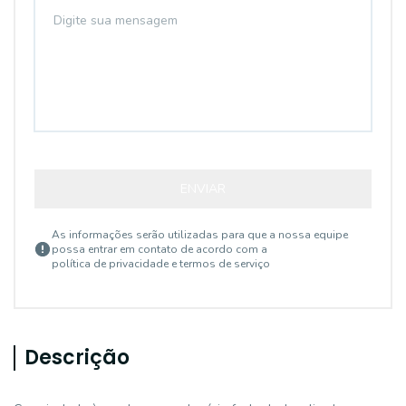
ENVIAR
As informações serão utilizadas para que a nossa equipe
possa entrar em contato de acordo com a
política de privacidade e termos de serviço
Descrição