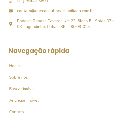
(11) 94442-3800
contato@oneconsultoriaimobiliaria.com.br
Rodovia Raposo Tavares, km 22, Bloco F - Salas 07 e
08, Lageadinho, Cotia - SP - 06709-015
Navegação rápida
Home
Sobre nós
Buscar imóvel
Anunciar imóvel
Contato