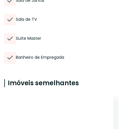
Sala de Jantar
Sala de TV
Suíte Master
Banheiro de Empregada
Imóveis semelhantes
ONE7801