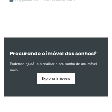
cindy@oneconsultoriaimobiliaria.com.br
Procurando o imóvel dos sonhos?
Podemos ajudá-lo a realizar o seu sonho de um imóvel
novo
Explorar Imóveis