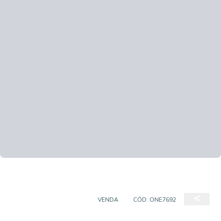
CASA EM CONDOMÍNIO
VENDA
CÓD:
ONE7692