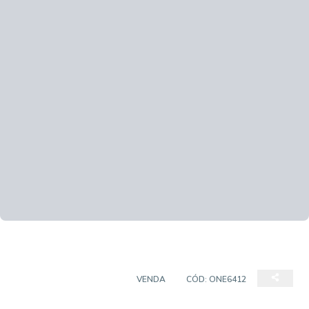
CASA EM CONDOMÍNIO
VENDA
CÓD:
ONE6412