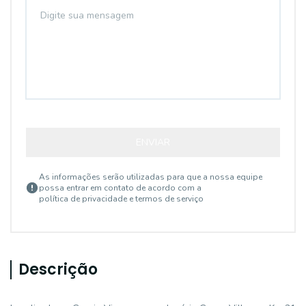
ENVIAR
As informações serão utilizadas para que a nossa equipe
possa entrar em contato de acordo com a
política de privacidade e termos de serviço
Descrição