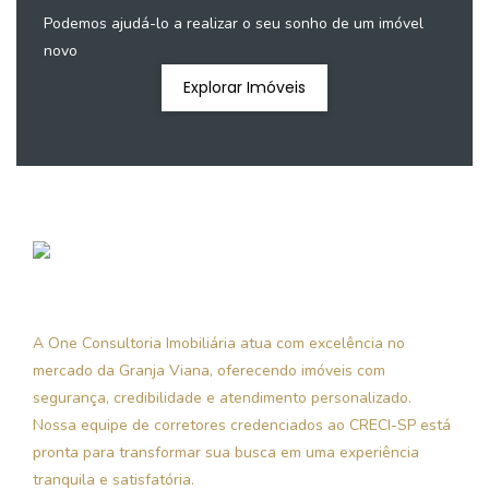
Podemos ajudá-lo a realizar o seu sonho de um imóvel
novo
Explorar Imóveis
A One Consultoria Imobiliária atua com excelência no
mercado da Granja Viana, oferecendo imóveis com
segurança, credibilidade e atendimento personalizado.
Nossa equipe de corretores credenciados ao CRECI-SP está
pronta para transformar sua busca em uma experiência
tranquila e satisfatória.