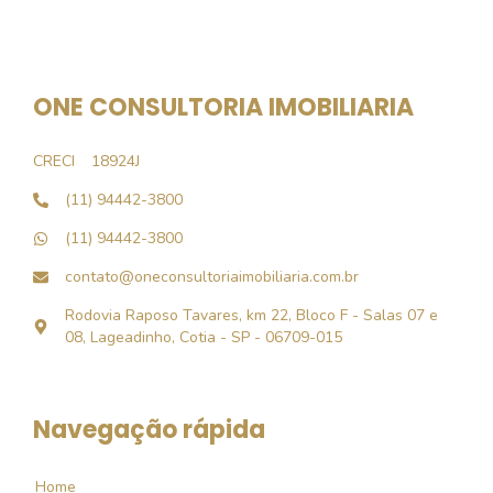
ONE CONSULTORIA IMOBILIARIA
CRECI
18924J
(11) 94442-3800
(11) 94442-3800
contato@oneconsultoriaimobiliaria.com.br
Rodovia Raposo Tavares, km 22, Bloco F - Salas 07 e
08, Lageadinho, Cotia - SP - 06709-015
Navegação rápida
Home