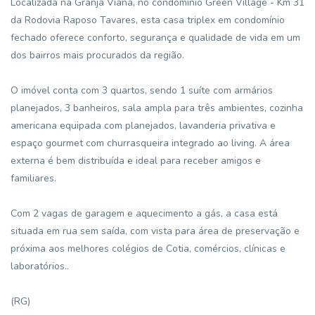
Localizada na Granja Viana, no condomínio Green Village - Km 31
da Rodovia Raposo Tavares, esta casa triplex em condomínio
fechado oferece conforto, segurança e qualidade de vida em um
dos bairros mais procurados da região.
O imóvel conta com 3 quartos, sendo 1 suíte com armários
planejados, 3 banheiros, sala ampla para três ambientes, cozinha
americana equipada com planejados, lavanderia privativa e
espaço gourmet com churrasqueira integrado ao living. A área
externa é bem distribuída e ideal para receber amigos e
familiares.
Com 2 vagas de garagem e aquecimento a gás, a casa está
situada em rua sem saída, com vista para área de preservação e
próxima aos melhores colégios de Cotia, comércios, clínicas e
laboratórios..
(RG)