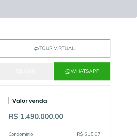
TOUR VIRTUAL
LIGAR
WHATSAPP
Valor venda
R$ 1.490.000,00
Condomínio
R$ 615,07