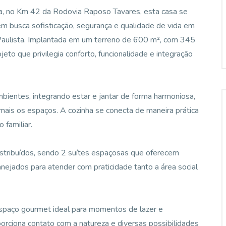
ta, no Km 42 da Rodovia Raposo Tavares, esta casa se
 busca sofisticação, segurança e qualidade de vida em
 Paulista. Implantada em um terreno de 600 m², com 345
jeto que privilegia conforto, funcionalidade e integração
bientes, integrando estar e jantar de forma harmoniosa,
 mais os espaços. A cozinha se conecta de maneira prática
 familiar.
istribuídos, sendo 2 suítes espaçosas que oferecem
anejados para atender com praticidade tanto a área social
spaço gourmet ideal para momentos de lazer e
orciona contato com a natureza e diversas possibilidades