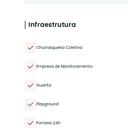
Infraestrutura
Churrasqueira Coletiva
Empresa de Monitoramento
Guarita
Playground
Portaria 24h