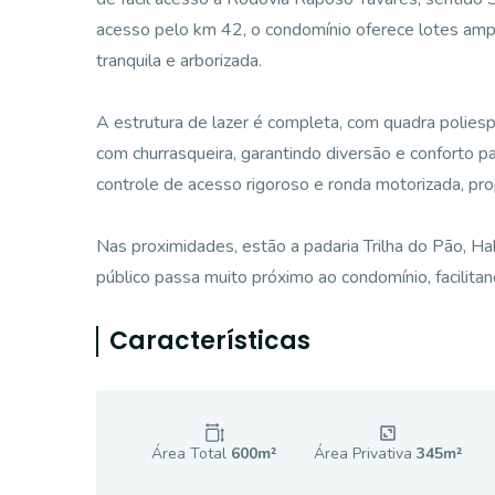
acesso pelo km 42, o condomínio oferece lotes am
tranquila e arborizada.
A estrutura de lazer é completa, com quadra poliesp
com churrasqueira, garantindo diversão e conforto p
controle de acesso rigoroso e ronda motorizada, pr
Nas proximidades, estão a padaria Trilha do Pão, Hab
público passa muito próximo ao condomínio, facilitand
Características
Área Total
600
m²
Área Privativa
345
m²