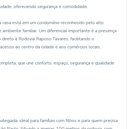
lidade, oferecendo segurança e comodidade.
 a casa está em um condomínio reconhecido pelo alto
 ambiente familiar. Um diferencial importante é a presença
 direto à Rodovia Raposo Tavares, facilitando o
acesso ao centro da cidade e aos comércios locais.
completa, que une conforto, espaço, segurança e qualidade
vilegiada, ideal para famílias com filhos e para quem precisa
 São Paulo. Situado a apenas 100 metros da rodovia, com