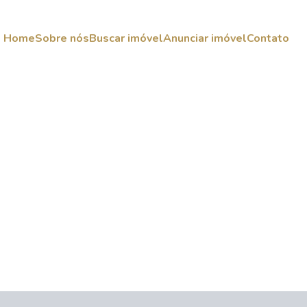
Home
Sobre nós
Buscar imóvel
Anunciar imóvel
Contato