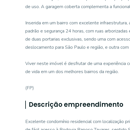
de uso. A garagem coberta complementa a funciona
Inserida em um bairro com excelente infraestrutura,
padrão e segurança 24 horas, com ruas arborizadas e
de duas portarias exclusivas, sendo uma com acesso
deslocamento para São Paulo e região, e outra com 
Viver neste imóvel é desfrutar de uma experiência 
de vida em um dos melhores bairros da região.
(FP)
Descrição empreendimento
Excelente condomínio residencial com localização pri
de fácil acesso à Rodovia Raposo Tavares, sentido