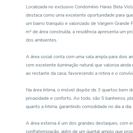
Localizada no exclusivo Condomínio Haras Bela Vis
destaca como uma excelente oportunidade para quem
um bairro tranquilo e valorizado de Vargem Grande
m² de área construída, a residência apresenta um pro
dos ambientes.
A área social conta com uma sala ampla para dois am
com excelente iluminação natural que valoriza ainda
ao restante da casa, favorecendo a rotina e o convívio
Na área íntima, o imóvel dispõe de 3 quartos bem d
privacidade e conforto. Ao todo, são 5 banheiros, pl
quanto a íntima, garantindo comodidade no dia a dia.
A área externa é um dos grandes destaques, com e
confraternização, além de um quintal amplo que prop