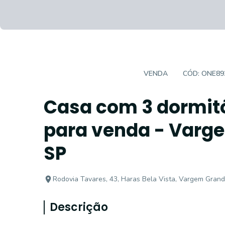
CASA EM CONDOMÍNIO
VENDA
CÓD:
ONE89
Casa com 3 dormitó
para venda - Varge
SP
Rodovia Tavares, 43, Haras Bela Vista, Vargem Grand
Descrição