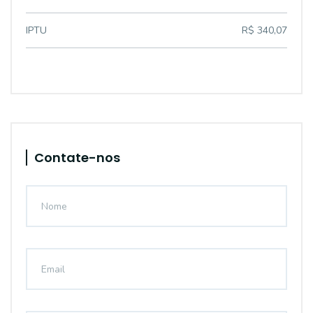
IPTU
R$ 340,07
Contate-nos