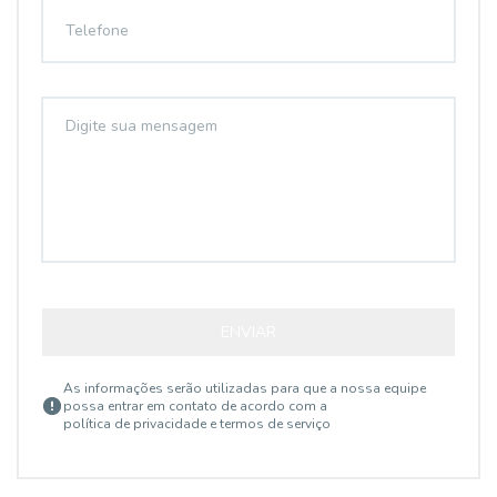
ENVIAR
As informações serão utilizadas para que a nossa equipe
possa entrar em contato de acordo com a
política de privacidade e termos de serviço