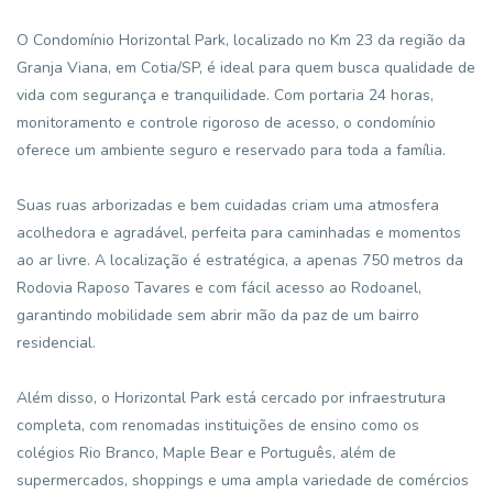
O Condomínio Horizontal Park, localizado no Km 23 da região da
Granja Viana, em Cotia/SP, é ideal para quem busca qualidade de
vida com segurança e tranquilidade. Com portaria 24 horas,
monitoramento e controle rigoroso de acesso, o condomínio
oferece um ambiente seguro e reservado para toda a família.
Suas ruas arborizadas e bem cuidadas criam uma atmosfera
acolhedora e agradável, perfeita para caminhadas e momentos
ao ar livre. A localização é estratégica, a apenas 750 metros da
Rodovia Raposo Tavares e com fácil acesso ao Rodoanel,
garantindo mobilidade sem abrir mão da paz de um bairro
residencial.
Além disso, o Horizontal Park está cercado por infraestrutura
completa, com renomadas instituições de ensino como os
colégios Rio Branco, Maple Bear e Português, além de
supermercados, shoppings e uma ampla variedade de comércios