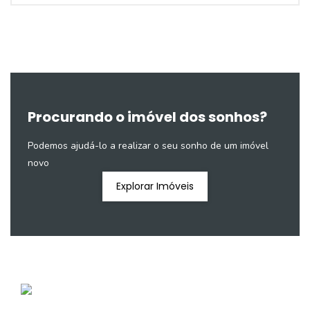
Procurando o imóvel dos sonhos?
Podemos ajudá-lo a realizar o seu sonho de um imóvel
novo
Explorar Imóveis