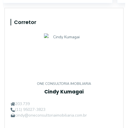
Corretor
ONE CONSULTORIA IMOBILIARIA
Cindy Kumagai
203.739
(11) 95027-3823
cindy@oneconsultoriaimobiliaria.com.br