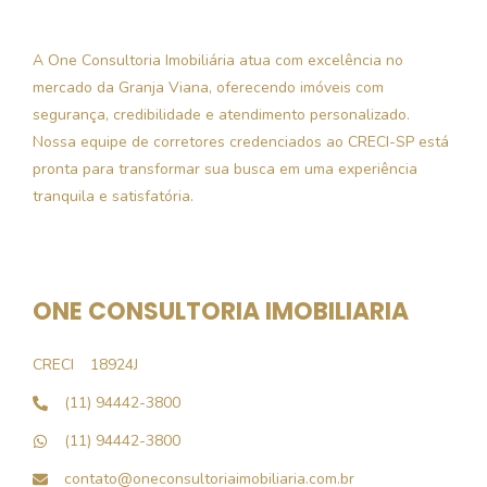
A One Consultoria Imobiliária atua com excelência no
mercado da Granja Viana, oferecendo imóveis com
segurança, credibilidade e atendimento personalizado.
Nossa equipe de corretores credenciados ao CRECI-SP está
pronta para transformar sua busca em uma experiência
tranquila e satisfatória.
ONE CONSULTORIA IMOBILIARIA
CRECI
18924J
(11) 94442-3800
(11) 94442-3800
contato@oneconsultoriaimobiliaria.com.br