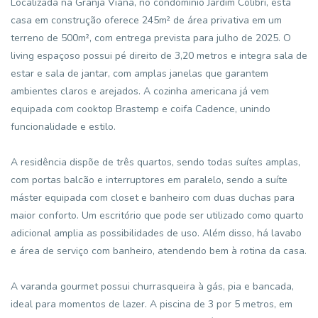
Localizada na Granja Viana, no condomínio Jardim Colibri, esta
casa em construção oferece 245m² de área privativa em um
terreno de 500m², com entrega prevista para julho de 2025. O
living espaçoso possui pé direito de 3,20 metros e integra sala de
estar e sala de jantar, com amplas janelas que garantem
ambientes claros e arejados. A cozinha americana já vem
equipada com cooktop Brastemp e coifa Cadence, unindo
funcionalidade e estilo.
A residência dispõe de três quartos, sendo todas suítes amplas,
com portas balcão e interruptores em paralelo, sendo a suíte
máster equipada com closet e banheiro com duas duchas para
maior conforto. Um escritório que pode ser utilizado como quarto
adicional amplia as possibilidades de uso. Além disso, há lavabo
e área de serviço com banheiro, atendendo bem à rotina da casa.
A varanda gourmet possui churrasqueira à gás, pia e bancada,
ideal para momentos de lazer. A piscina de 3 por 5 metros, em