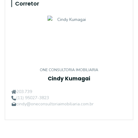
Corretor
ONE CONSULTORIA IMOBILIARIA
Cindy Kumagai
203.739
(11) 95027-3823
cindy@oneconsultoriaimobiliaria.com.br