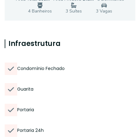
4
Banheiro
s
3
Suíte
s
3
Vaga
s
Infraestrutura
Condomínio Fechado
Guarita
Portaria
Portaria 24h