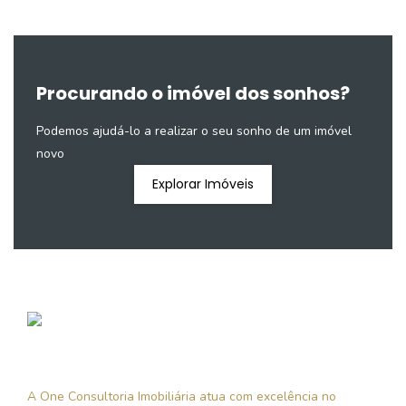
Procurando o imóvel dos sonhos?
Podemos ajudá-lo a realizar o seu sonho de um imóvel
novo
Explorar Imóveis
A One Consultoria Imobiliária atua com excelência no