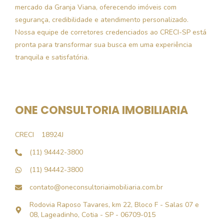
mercado da Granja Viana, oferecendo imóveis com
segurança, credibilidade e atendimento personalizado.
Nossa equipe de corretores credenciados ao CRECI-SP está
pronta para transformar sua busca em uma experiência
tranquila e satisfatória.
ONE CONSULTORIA IMOBILIARIA
CRECI
18924J
(11) 94442-3800
(11) 94442-3800
contato@oneconsultoriaimobiliaria.com.br
Rodovia Raposo Tavares, km 22, Bloco F - Salas 07 e
08, Lageadinho, Cotia - SP - 06709-015