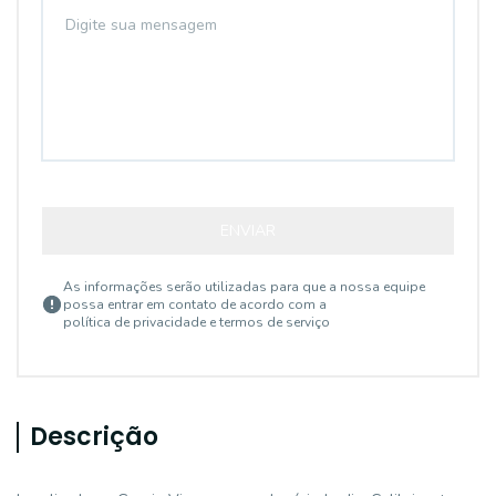
ENVIAR
As informações serão utilizadas para que a nossa equipe
possa entrar em contato de acordo com a
política de privacidade e termos de serviço
Descrição