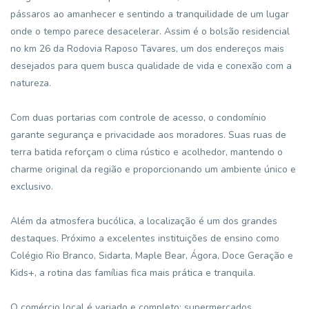
pássaros ao amanhecer e sentindo a tranquilidade de um lugar
onde o tempo parece desacelerar. Assim é o bolsão residencial
no km 26 da Rodovia Raposo Tavares, um dos endereços mais
desejados para quem busca qualidade de vida e conexão com a
natureza.
Com duas portarias com controle de acesso, o condomínio
garante segurança e privacidade aos moradores. Suas ruas de
terra batida reforçam o clima rústico e acolhedor, mantendo o
charme original da região e proporcionando um ambiente único e
exclusivo.
Além da atmosfera bucólica, a localização é um dos grandes
destaques. Próximo a excelentes instituições de ensino como
Colégio Rio Branco, Sidarta, Maple Bear, Ágora, Doce Geração e
Kids+, a rotina das famílias fica mais prática e tranquila.
O comércio local é variado e completo: supermercados,