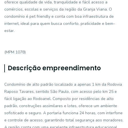
oferece qualidade de vida, tranquilidade e fácil acesso a
comércios, escolas e serviços da região da Granja Viana. O
condomínio é pet friendly e conta com boa infraestrutura de
internet, ideal para quem busca conforto, praticidade e bem-
estar.
(MPM 1078)
Descrição empreendimento
Condomínio de alto padrão localizado a apenas 1 km da Rodovia
Raposo Tavares, sentido São Paulo, com acesso pelo km 25 e
fácil ligação ao Rodoanel. Composto por residências de alto
padrão, construções assimilares e lotes, oferece um ambiente
sofisticado e seguro. A portaria funciona 24 horas, com interfone
e controle de acesso, garantindo total segurança aos moradores.
A região conta com uma excelente infraestrutura educacional,