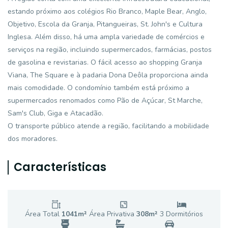
estando próximo aos colégios Rio Branco, Maple Bear, Anglo,
Objetivo, Escola da Granja, Pitangueiras, St. John's e Cultura
Inglesa. Além disso, há uma ampla variedade de comércios e
serviços na região, incluindo supermercados, farmácias, postos
de gasolina e revistarias. O fácil acesso ao shopping Granja
Viana, The Square e à padaria Dona Deôla proporciona ainda
mais comodidade. O condomínio também está próximo a
supermercados renomados como Pão de Açúcar, St Marche,
Sam's Club, Giga e Atacadão.
O transporte público atende a região, facilitando a mobilidade
dos moradores.
Características
Área Total
1041
m²
Área Privativa
308
m²
3
Dormitório
s