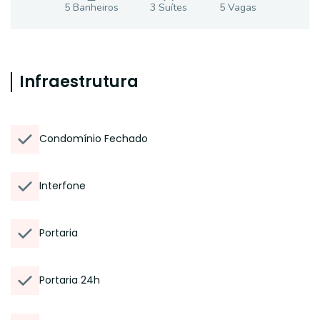
5
Banheiro
s
3
Suíte
s
5
Vaga
s
Infraestrutura
Condomínio Fechado
Interfone
Portaria
Portaria 24h