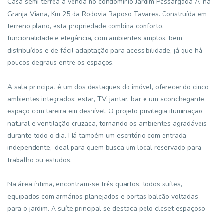
Casa semi térrea à venda no condomínio Jardim Passárgada A, na
Granja Viana, Km 25 da Rodovia Raposo Tavares. Construída em
terreno plano, esta propriedade combina conforto,
funcionalidade e elegância, com ambientes amplos, bem
distribuídos e de fácil adaptação para acessibilidade, já que há
poucos degraus entre os espaços.
A sala principal é um dos destaques do imóvel, oferecendo cinco
ambientes integrados: estar, TV, jantar, bar e um aconchegante
espaço com lareira em desnível. O projeto privilegia iluminação
natural e ventilação cruzada, tornando os ambientes agradáveis
durante todo o dia. Há também um escritório com entrada
independente, ideal para quem busca um local reservado para
trabalho ou estudos.
Na área íntima, encontram-se três quartos, todos suítes,
equipados com armários planejados e portas balcão voltadas
para o jardim. A suíte principal se destaca pelo closet espaçoso