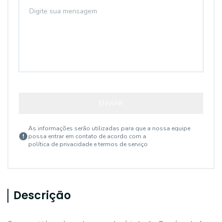
ENVIAR
As informações serão utilizadas para que a nossa equipe
possa entrar em contato de acordo com a
política de privacidade e termos de serviço
Descrição