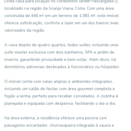
Linda casa para locação no condomínio Jardim Passárgada D,
localizado na região da Granja Viana, Cotia. Com uma área
construída de 446 m² em um terreno de 1.081 m², este imóvel
oferece sofisticação, conforto e lazer em um dos bairros mais
valorizados da região.
A casa dispõe de quatro quartos, todos suítes, incluindo uma
suíte master exclusiva com dois banheiros, SPA e jardim de
inverno, garantindo privacidade e bem-estar. Além disso, há
dormitórios adicionais destinados a funcionários ou hóspedes.
O imóvel conta com salas amplas e ambientes integrados,
incluindo um salão de festas com área gourmet completa e
fogão a lenha, perfeito para receber convidados. A cozinha é
planejada e equipada com despensa, facilitando o dia a dia.
Na área externa, a residência oferece uma piscina com
paisagismo encantador, churrasqueira integrada à sauna e