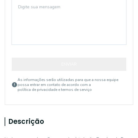
ENVIAR
As informações serão utilizadas para que a nossa equipe
possa entrar em contato de acordo com a
política de privacidade e termos de serviço
Descrição