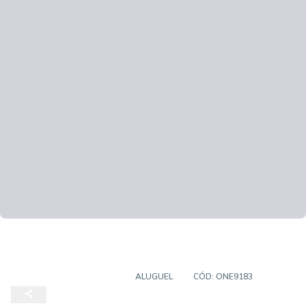
CASA EM CONDOMÍNIO
ALUGUEL
CÓD:
ONE9183