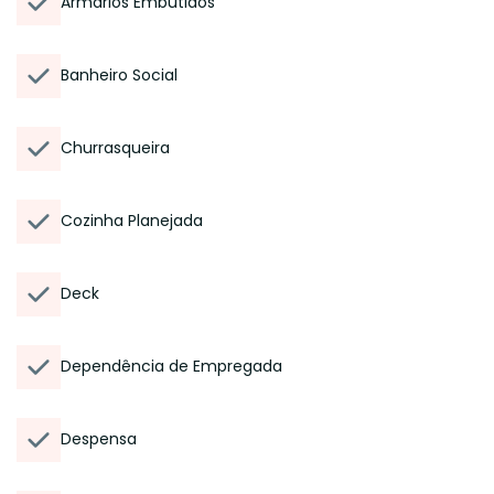
Armários Embutidos
Banheiro Social
Churrasqueira
Cozinha Planejada
Deck
Dependência de Empregada
Despensa