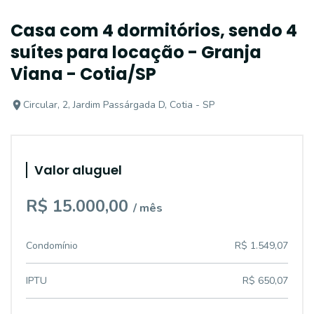
Casa com 4 dormitórios, sendo 4
suítes para locação - Granja
Viana - Cotia/SP
Circular, 2, Jardim Passárgada D, Cotia - SP
Valor aluguel
R$ 15.000,00
/ mês
Condomínio
R$ 1.549,07
IPTU
R$ 650,07