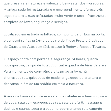
que preserva a natureza e valoriza o bem-estar dos moradores.
A antiga sede foi restaurada e o empreendimento oferece três
lagos naturais, ruas asfaltadas, muito verde e uma infraestrutura
completa de lazer, segurança e serviços.
Localizado em estrada asfaltada, com ponto de ônibus na porta,
o condomínio fica próximo ao bairro do Tijuco Preto e à estrada
de Caucaia do Alto, com fácil acesso à Rodovia Raposo Tavares.
O espaço conta com portaria e segurança 24 horas, quadra
poliesportiva, campo de futebol oficial e quadra de tênis de areia.
Para momentos de convivência e lazer ao ar livre, há
churrasqueiras, quiosques de madeira, gazebos para leitura e
descanso, além de um redário em meio à natureza.
A área de bem-estar oferece salão de cabeleireiro feminino, sala
de yoga, sala com espreguiçadeiras, sala de ofurô, massagens,
duchas e saunas seca e a vapor, proporcionando relaxamento