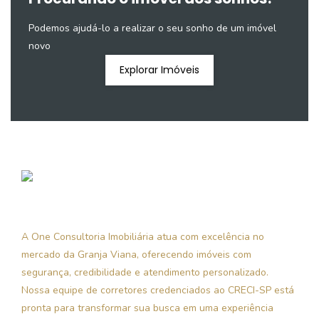
Podemos ajudá-lo a realizar o seu sonho de um imóvel
novo
Explorar Imóveis
A One Consultoria Imobiliária atua com excelência no
mercado da Granja Viana, oferecendo imóveis com
segurança, credibilidade e atendimento personalizado.
Nossa equipe de corretores credenciados ao CRECI-SP está
pronta para transformar sua busca em uma experiência