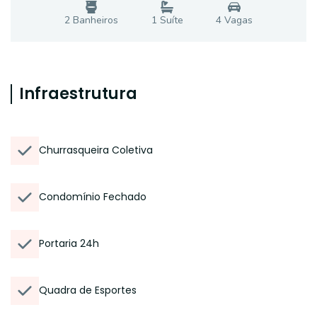
2
Banheiro
s
1
Suíte
4
Vaga
s
Infraestrutura
Churrasqueira Coletiva
Condomínio Fechado
Portaria 24h
Quadra de Esportes