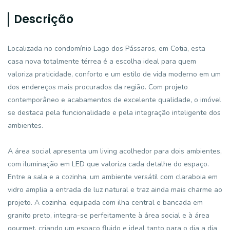
Descrição
Localizada no condomínio Lago dos Pássaros, em Cotia, esta
casa nova totalmente térrea é a escolha ideal para quem
valoriza praticidade, conforto e um estilo de vida moderno em um
dos endereços mais procurados da região. Com projeto
contemporâneo e acabamentos de excelente qualidade, o imóvel
se destaca pela funcionalidade e pela integração inteligente dos
ambientes.
A área social apresenta um living acolhedor para dois ambientes,
com iluminação em LED que valoriza cada detalhe do espaço.
Entre a sala e a cozinha, um ambiente versátil com claraboia em
vidro amplia a entrada de luz natural e traz ainda mais charme ao
projeto. A cozinha, equipada com ilha central e bancada em
granito preto, integra-se perfeitamente à área social e à área
gourmet, criando um espaço fluido e ideal tanto para o dia a dia