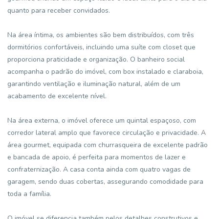
quanto para receber convidados.
Na área íntima, os ambientes são bem distribuídos, com três
dormitórios confortáveis, incluindo uma suíte com closet que
proporciona praticidade e organização. O banheiro social
acompanha o padrão do imóvel, com box instalado e claraboia,
garantindo ventilação e iluminação natural, além de um
acabamento de excelente nível.
Na área externa, o imóvel oferece um quintal espaçoso, com
corredor lateral amplo que favorece circulação e privacidade. A
área gourmet, equipada com churrasqueira de excelente padrão
e bancada de apoio, é perfeita para momentos de lazer e
confraternização. A casa conta ainda com quatro vagas de
garagem, sendo duas cobertas, assegurando comodidade para
toda a família.
O imóvel se diferencia também pelos detalhes construtivos e