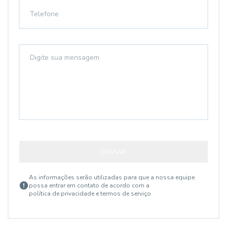
ENVIAR
As informações serão utilizadas para que a nossa equipe
possa entrar em contato de acordo com a
política de privacidade e termos de serviço