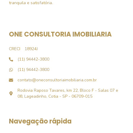
tranquila e satisfatória.
ONE CONSULTORIA IMOBILIARIA
CRECI
18924J
(11) 94442-3800
(11) 94442-3800
contato@oneconsultoriaimobiliaria.com.br
Rodovia Raposo Tavares, km 22, Bloco F - Salas 07 e
08, Lageadinho, Cotia - SP - 06709-015
Navegação rápida