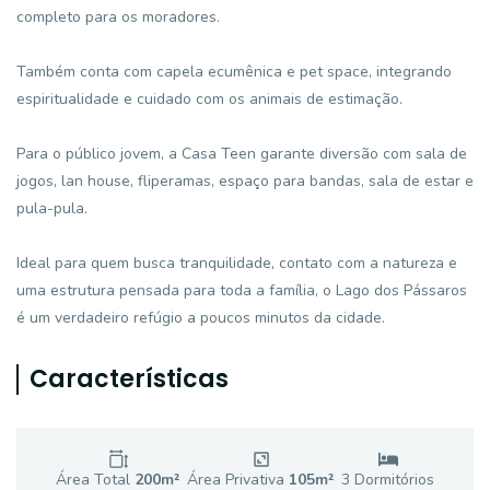
completo para os moradores.
Também conta com capela ecumênica e pet space, integrando
espiritualidade e cuidado com os animais de estimação.
Para o público jovem, a Casa Teen garante diversão com sala de
jogos, lan house, fliperamas, espaço para bandas, sala de estar e
pula-pula.
Ideal para quem busca tranquilidade, contato com a natureza e
uma estrutura pensada para toda a família, o Lago dos Pássaros
é um verdadeiro refúgio a poucos minutos da cidade.
Características
Área Total
200
m²
Área Privativa
105
m²
3
Dormitório
s