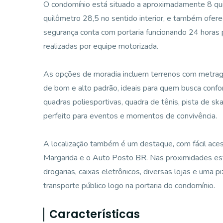
O condomínio está situado a aproximadamente 8 qu
quilômetro 28,5 no sentido interior, e também ofere
segurança conta com portaria funcionando 24 horas p
realizadas por equipe motorizada.
As opções de moradia incluem terrenos com metra
de bom e alto padrão, ideais para quem busca confor
quadras poliesportivas, quadra de tênis, pista de s
perfeito para eventos e momentos de convivência.
A localização também é um destaque, com fácil ace
Margarida e o Auto Posto BR. Nas proximidades es
drogarias, caixas eletrônicos, diversas lojas e uma
transporte público logo na portaria do condomínio.
Características