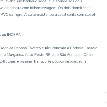
 um lavabo, um banheiro social que atende aos dois
ivo e banheira com hidromassagem. Os dois dormitórios
PVC da Tigre. A suíte master para casal conta com closet
A ou INCEPA.
 Rodovia Raposo Tavares e fácil conexão à Rodovia Castelo
Santa Margarida, Auto Posto BR e ao São Fernando Open
4h, lojas e pizzaria. Transporte público disponível na