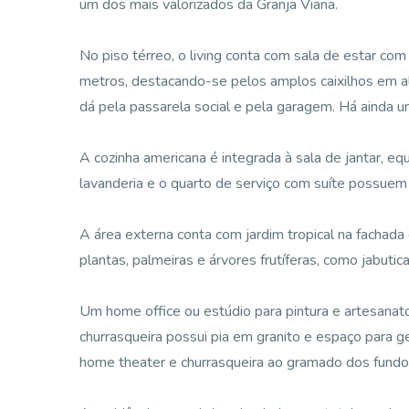
um dos mais valorizados da Granja Viana.
No piso térreo, o living conta com sala de estar com 
metros, destacando-se pelos amplos caixilhos em a
dá pela passarela social e pela garagem. Há ainda u
A cozinha americana é integrada à sala de jantar, e
lavanderia e o quarto de serviço com suíte possue
A área externa conta com jardim tropical na facha
plantas, palmeiras e árvores frutíferas, como jabutica
Um home office ou estúdio para pintura e artesanat
churrasqueira possui pia em granito e espaço para g
home theater e churrasqueira ao gramado dos fundo