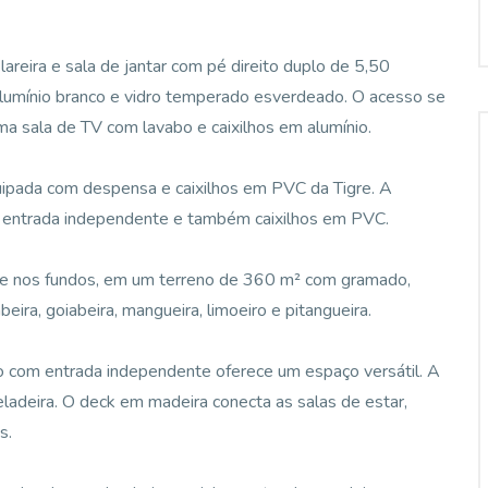
lareira e sala de jantar com pé direito duplo de 5,50
lumínio branco e vidro temperado esverdeado. O acesso se
ma sala de TV com lavabo e caixilhos em alumínio.
quipada com despensa e caixilhos em PVC da Tigre. A
m entrada independente e também caixilhos em PVC.
da e nos fundos, em um terreno de 360 m² com gramado,
beira, goiabeira, mangueira, limoeiro e pitangueira.
o com entrada independente oferece um espaço versátil. A
eladeira. O deck em madeira conecta as salas de estar,
s.