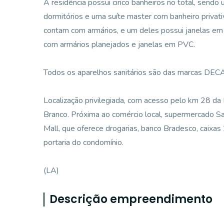
A residência possui cinco banheiros no total, sendo
dormitórios e uma suíte master com banheiro privat
contam com armários, e um deles possui janelas em 
com armários planejados e janelas em PVC.
Todos os aparelhos sanitários são das marcas DEC
Localização privilegiada, com acesso pelo km 28 da
Branco. Próxima ao comércio local, supermercado 
Mall, que oferece drogarias, banco Bradesco, caixas 2
portaria do condomínio.
(LA)
Descrição empreendimento