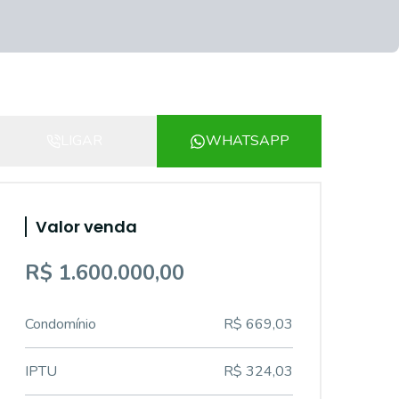
LIGAR
WHATSAPP
Valor venda
R$ 1.600.000,00
Condomínio
R$ 669,03
IPTU
R$ 324,03