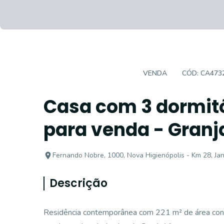
CASA EM CONDOMÍNIO
VENDA
CÓD:
CA473
Casa com 3 dormitó
para venda - Granj
Fernando Nobre, 1000, Nova Higienópolis - Km 28, Jan
Descrição
Residência contemporânea com 221 m² de área const