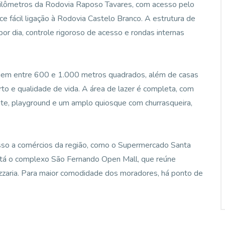
ilômetros da Rodovia Raposo Tavares, com acesso pelo
ce fácil ligação à Rodovia Castelo Branco. A estrutura de
or dia, controle rigoroso de acesso e rondas internas
gem entre 600 e 1.000 metros quadrados, além de casas
to e qualidade de vida. A área de lazer é completa, com
kate, playground e um amplo quiosque com churrasqueira,
sso a comércios da região, como o Supermercado Santa
tá o complexo São Fernando Open Mall, que reúne
 pizzaria. Para maior comodidade dos moradores, há ponto de