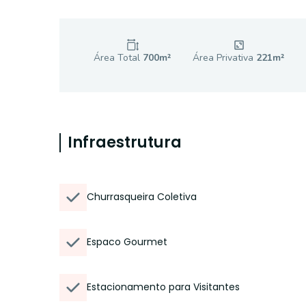
Área Total
700
m²
Área Privativa
221
m²
Infraestrutura
Churrasqueira Coletiva
Espaco Gourmet
Estacionamento para Visitantes