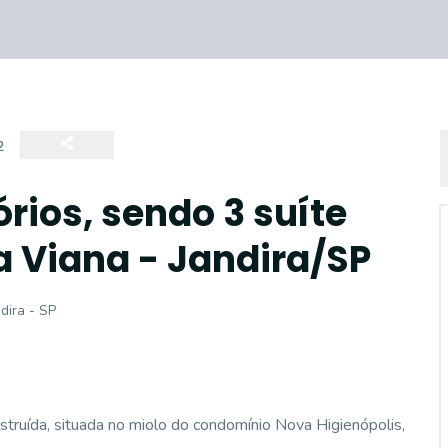
2
rios, sendo 3 suíte
a Viana - Jandira/SP
dira - SP
ruída, situada no miolo do condomínio Nova Higienópolis,