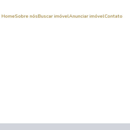
Home
Sobre nós
Buscar imóvel
Anunciar imóvel
Contato