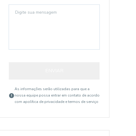
ENVIAR
As informações serão utilizadas para que a
nossa equipe possa entrar em contato de acordo
com a
política de privacidade e termos de serviço