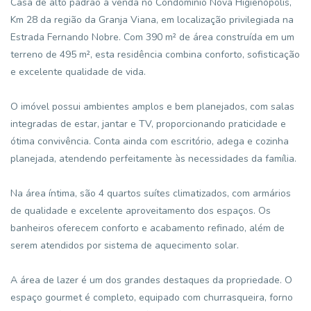
Casa de alto padrão à venda no Condomínio Nova Higienópolis,
Km 28 da região da Granja Viana, em localização privilegiada na
Estrada Fernando Nobre. Com 390 m² de área construída em um
terreno de 495 m², esta residência combina conforto, sofisticação
e excelente qualidade de vida.
O imóvel possui ambientes amplos e bem planejados, com salas
integradas de estar, jantar e TV, proporcionando praticidade e
ótima convivência. Conta ainda com escritório, adega e cozinha
planejada, atendendo perfeitamente às necessidades da família.
Na área íntima, são 4 quartos suítes climatizados, com armários
de qualidade e excelente aproveitamento dos espaços. Os
banheiros oferecem conforto e acabamento refinado, além de
serem atendidos por sistema de aquecimento solar.
A área de lazer é um dos grandes destaques da propriedade. O
espaço gourmet é completo, equipado com churrasqueira, forno