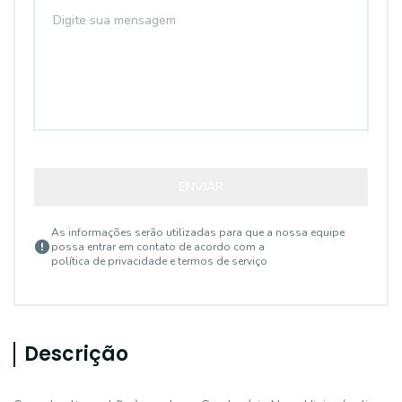
ENVIAR
As informações serão utilizadas para que a nossa equipe
possa entrar em contato de acordo com a
política de privacidade e termos de serviço
Descrição