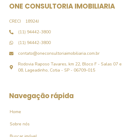
ONE CONSULTORIA IMOBILIARIA
CRECI
18924J
(11) 94442-3800
(11) 94442-3800
contato@oneconsultoriaimobiliaria.com.br
Rodovia Raposo Tavares, km 22, Bloco F - Salas 07 e
08, Lageadinho, Cotia - SP - 06709-015
Navegação rápida
Home
Sobre nós
Buscar imóvel