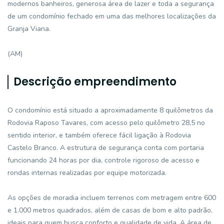
modernos banheiros, generosa área de lazer e toda a segurança
de um condomínio fechado em uma das melhores localizações da
Granja Viana.
(AM)
Descrição empreendimento
O condomínio está situado a aproximadamente 8 quilômetros da
Rodovia Raposo Tavares, com acesso pelo quilômetro 28,5 no
sentido interior, e também oferece fácil ligação à Rodovia
Castelo Branco. A estrutura de segurança conta com portaria
funcionando 24 horas por dia, controle rigoroso de acesso e
rondas internas realizadas por equipe motorizada.
As opções de moradia incluem terrenos com metragem entre 600
e 1.000 metros quadrados, além de casas de bom e alto padrão,
ideais para quem busca conforto e qualidade de vida. A área de