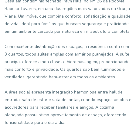
Casa em condomínio fechado Palm Hills, no Km 26 da Rodovia
Raposo Tavares, em uma das regiões mais valorizadas da Granja
Viana. Um imóvel que combina conforto, sofisticação e qualidade
de vida, ideal para famílias que buscam segurança e praticidade
em um ambiente cercado por natureza e infraestrutura completa.
Com excelente distribuição dos espaços, a residência conta com
3 quartos, todos suítes amplas com armários planejados. A suíte
principal oferece ainda closet e hidromassagem, proporcionando
mais conforto e privacidade. Os quartos são bem iluminados e
ventilados, garantindo bem-estar em todos os ambientes.
A área social apresenta integração harmoniosa entre hall de
entrada, sala de estar e sala de jantar, criando espaços amplos e
acolhedores para receber familiares e amigos. A cozinha
planejada possui ótimo aproveitamento de espaço, oferecendo
funcionalidade para o dia a dia.