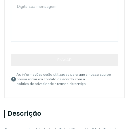
ENVIAR
As informações serão utilizadas para que a nossa equipe
possa entrar em contato de acordo com a
política de privacidade e termos de serviço
Descrição