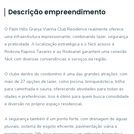
Descrição empreendimento
O Palm Hills Granja Vianna Club Residence realmente oferece
uma infraestrutura impressionante, combinando lazer, segurança
e praticidade. A localização estratégica e o fácil acesso à
Rodovia Raposo Tavares e ao Rodoanel garantem uma conexão
fácil com diversas conveniências e serviços da região.
O clube dentro do condomínio é uma das grandes atrações, com
mais de 27 opções de lazer, como piscina, brinquedoteca, trilha
para caminhada e sauna, oferecendo atividades para todas as
idades e preferências. Isso é ótimo para quem busca comodidade
e diversão no próprio espaço residencial.
A segurança também é um ponto forte, com drenagem de águas
pluviais, sistema de esgoto eficiente, pavimentação viária e
monitoramento 24h. Isso proporciona um ambiente tranquilo e