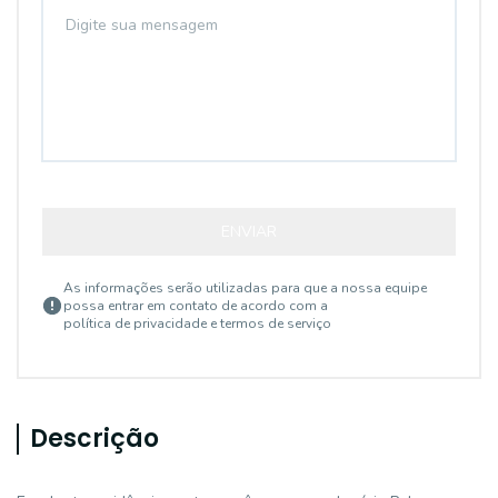
ENVIAR
As informações serão utilizadas para que a nossa equipe
possa entrar em contato de acordo com a
política de privacidade e termos de serviço
Descrição