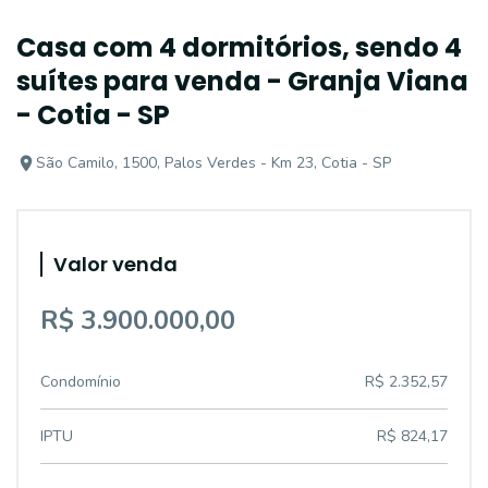
Casa com 4 dormitórios, sendo 4
suítes para venda - Granja Viana
- Cotia - SP
São Camilo, 1500, Palos Verdes - Km 23, Cotia - SP
Valor venda
R$ 3.900.000,00
Condomínio
R$ 2.352,57
IPTU
R$ 824,17