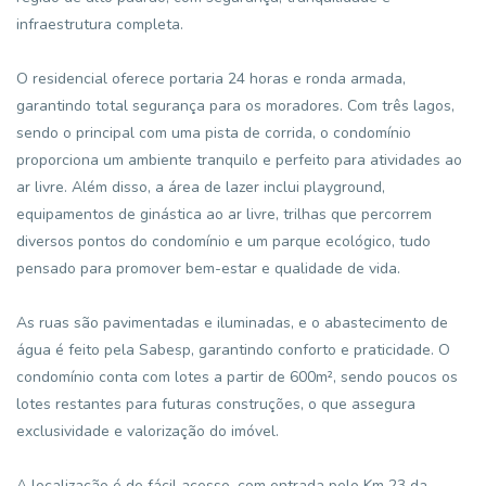
infraestrutura completa.
O residencial oferece portaria 24 horas e ronda armada,
garantindo total segurança para os moradores. Com três lagos,
sendo o principal com uma pista de corrida, o condomínio
proporciona um ambiente tranquilo e perfeito para atividades ao
ar livre. Além disso, a área de lazer inclui playground,
equipamentos de ginástica ao ar livre, trilhas que percorrem
diversos pontos do condomínio e um parque ecológico, tudo
pensado para promover bem-estar e qualidade de vida.
As ruas são pavimentadas e iluminadas, e o abastecimento de
água é feito pela Sabesp, garantindo conforto e praticidade. O
condomínio conta com lotes a partir de 600m², sendo poucos os
lotes restantes para futuras construções, o que assegura
exclusividade e valorização do imóvel.
A localização é de fácil acesso, com entrada pelo Km 23 da