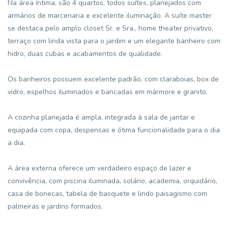
Na área íntima, são 4 quartos, todos suítes, planejados com
armários de marcenaria e excelente iluminação. A suíte master
se destaca pelo amplo closet Sr. e Sra., home theater privativo,
terraço com linda vista para o jardim e um elegante banheiro com
hidro, duas cubas e acabamentos de qualidade.
Os banheiros possuem excelente padrão, com claraboias, box de
vidro, espelhos iluminados e bancadas em mármore e granito.
A cozinha planejada é ampla, integrada à sala de jantar e
equipada com copa, despensas e ótima funcionalidade para o dia
a dia.
A área externa oferece um verdadeiro espaço de lazer e
convivência, com piscina iluminada, solário, academia, orquidário,
casa de bonecas, tabela de basquete e lindo paisagismo com
palmeiras e jardins formados.