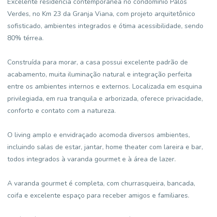
Excelente residência contemporânea no condomínio Palos
Verdes, no Km 23 da Granja Viana, com projeto arquitetônico
sofisticado, ambientes integrados e ótima acessibilidade, sendo
80% térrea.
Construída para morar, a casa possui excelente padrão de
acabamento, muita iluminação natural e integração perfeita
entre os ambientes internos e externos. Localizada em esquina
privilegiada, em rua tranquila e arborizada, oferece privacidade,
conforto e contato com a natureza.
O living amplo e envidraçado acomoda diversos ambientes,
incluindo salas de estar, jantar, home theater com lareira e bar,
todos integrados à varanda gourmet e à área de lazer.
A varanda gourmet é completa, com churrasqueira, bancada,
coifa e excelente espaço para receber amigos e familiares.