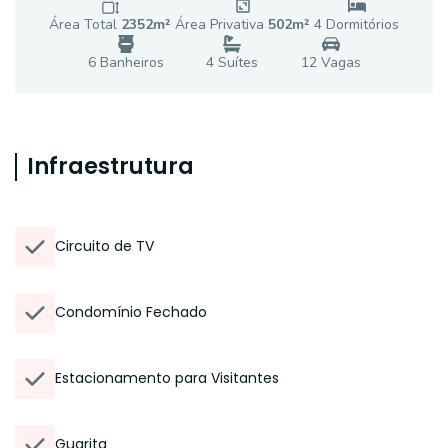
Área Total
2352
m²
Área Privativa
502
m²
4
Dormitório
s
6
Banheiro
s
4
Suíte
s
12
Vaga
s
Infraestrutura
Circuito de TV
Condomínio Fechado
Estacionamento para Visitantes
Guarita