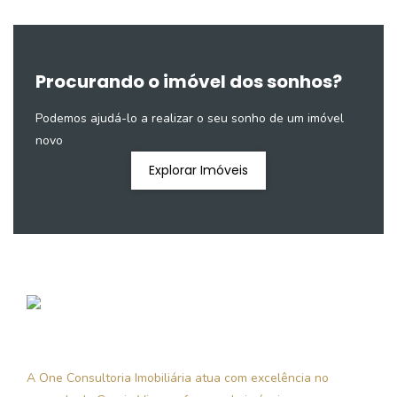
Procurando o imóvel dos sonhos?
Podemos ajudá-lo a realizar o seu sonho de um imóvel
novo
Explorar Imóveis
A One Consultoria Imobiliária atua com excelência no