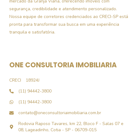
mercado da Granja Viana, oferecendo imóveis com
segurança, credibilidade e atendimento personalizado.
Nossa equipe de corretores credenciados ao CRECI-SP está
pronta para transformar sua busca em uma experiência
tranquila e satisfatória.
ONE CONSULTORIA IMOBILIARIA
CRECI
18924J
(11) 94442-3800
(11) 94442-3800
contato@oneconsultoriaimobiliaria.com.br
Rodovia Raposo Tavares, km 22, Bloco F - Salas 07 e
08, Lageadinho, Cotia - SP - 06709-015