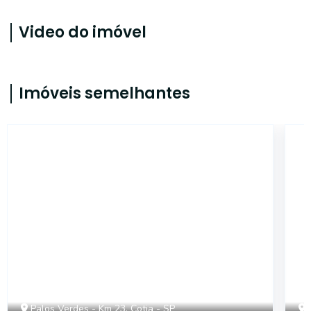
Video do imóvel
Imóveis semelhantes
CA3185
Palos Verdes - Km 23, Cotia - SP