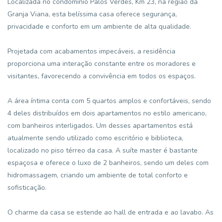
Localizada no condomínio Palos Verdes, Km 23, na região da
Granja Viana, esta belíssima casa oferece segurança,
privacidade e conforto em um ambiente de alta qualidade.
Projetada com acabamentos impecáveis, a residência
proporciona uma interação constante entre os moradores e
visitantes, favorecendo a convivência em todos os espaços.
A área íntima conta com 5 quartos amplos e confortáveis, sendo
4 deles distribuídos em dois apartamentos no estilo americano,
com banheiros interligados. Um desses apartamentos está
atualmente sendo utilizado como escritório e biblioteca,
localizado no piso térreo da casa. A suíte master é bastante
espaçosa e oferece o luxo de 2 banheiros, sendo um deles com
hidromassagem, criando um ambiente de total conforto e
sofisticação.
O charme da casa se estende ao hall de entrada e ao lavabo. As