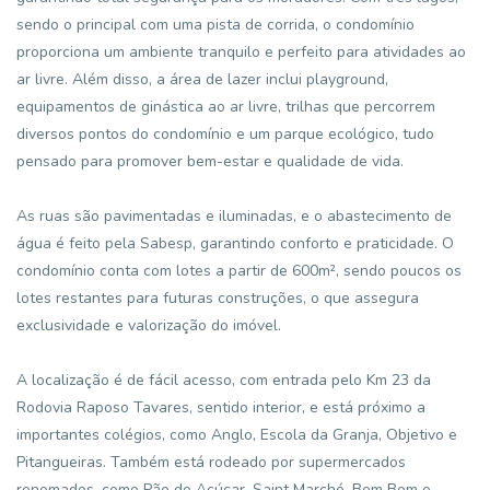
sendo o principal com uma pista de corrida, o condomínio
proporciona um ambiente tranquilo e perfeito para atividades ao
ar livre. Além disso, a área de lazer inclui playground,
equipamentos de ginástica ao ar livre, trilhas que percorrem
diversos pontos do condomínio e um parque ecológico, tudo
pensado para promover bem-estar e qualidade de vida.
As ruas são pavimentadas e iluminadas, e o abastecimento de
água é feito pela Sabesp, garantindo conforto e praticidade. O
condomínio conta com lotes a partir de 600m², sendo poucos os
lotes restantes para futuras construções, o que assegura
exclusividade e valorização do imóvel.
A localização é de fácil acesso, com entrada pelo Km 23 da
Rodovia Raposo Tavares, sentido interior, e está próximo a
importantes colégios, como Anglo, Escola da Granja, Objetivo e
Pitangueiras. Também está rodeado por supermercados
renomados, como Pão de Açúcar, Saint Marché, Bem Bom e