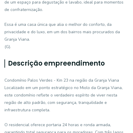
de um espaço para degustação e lavabo, ideal para momentos
de confraternização.
Essa é uma casa única que alia o melhor do conforto, da
privacidade e do luxo, em um dos bairros mais procurados da
Granja Viana.
(G).
Descrição empreendimento
Condomínio Palos Verdes - Km 23 na região da Granja Viana
Localizado em um ponto estratégico no Miolo da Granja Viana,
este condomínio reflete o verdadeiro espírito de viver nesta
região de alto padrão, com segurança, tranquilidade e
infraestrutura completa.
O residencial oferece portaria 24 horas e ronda armada,
garantindo total segurança para os moradores. Com três lagos,