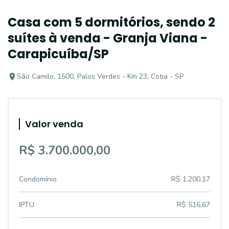
Casa com 5 dormitórios, sendo 2
suítes à venda - Granja Viana -
Carapicuíba/SP
São Camilo, 1500, Palos Verdes - Km 23, Cotia - SP
Valor venda
R$ 3.700.000,00
Condomínio
R$ 1.200,17
IPTU
R$ 516,67