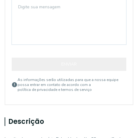
ENVIAR
As informações serão utilizadas para que a nossa equipe
possa entrar em contato de acordo com a
política de privacidade e termos de serviço
Descrição