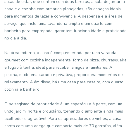
salas de estar, que contam com duas lareiras, a sala de jantar, a
copa e a cozinha com armários planejados, são espaços ideais
para momentos de lazer e convivência. A despensa e a área de
serviço, que inclui uma lavanderia ampla e um quarto com
banheiro para empregada, garantem funcionalidade e praticidade
no dia a dia.
Na área externa, a casa é complementada por uma varanda
gourmet com cozinha independente, forno de pizza, churrasqueira
e fogão à lenha, ideal para receber amigos e familiares. A
piscina, muito ensolarada e privativa, proporciona momentos de
relaxamento. Além disso, há uma casa para caseiro, com quarto,
cozinha e banheiro.
O paisagismo da propriedade é um espetáculo à parte, com um
lindo jardim, horta e orquidário, tornando o ambiente ainda mais
acolhedor e agradável. Para os apreciadores de vinhos, a casa
conta com uma adega que comporta mais de 70 garrafas, além