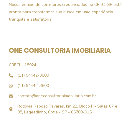
Nossa equipe de corretores credenciados ao CRECI-SP está
pronta para transformar sua busca em uma experiência
tranquila e satisfatória.
ONE CONSULTORIA IMOBILIARIA
CRECI
18924J
(11) 94442-3800
(11) 94442-3800
contato@oneconsultoriaimobiliaria.com.br
Rodovia Raposo Tavares, km 22, Bloco F - Salas 07 e
08, Lageadinho, Cotia - SP - 06709-015