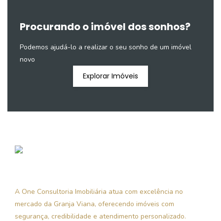
Procurando o imóvel dos sonhos?
Podemos ajudá-lo a realizar o seu sonho de um imóvel
novo
Explorar Imóveis
A One Consultoria Imobiliária atua com excelência no
mercado da Granja Viana, oferecendo imóveis com
segurança, credibilidade e atendimento personalizado.