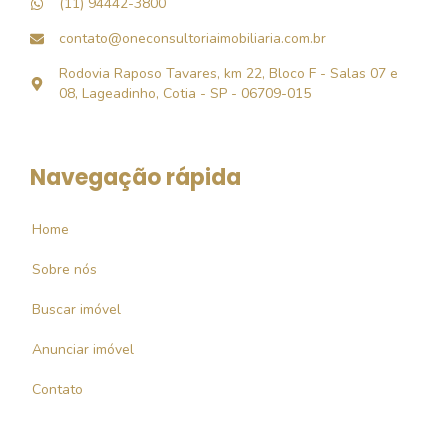
(11) 94442-3800
contato@oneconsultoriaimobiliaria.com.br
Rodovia Raposo Tavares, km 22, Bloco F - Salas 07 e
08, Lageadinho, Cotia - SP - 06709-015
Navegação rápida
Home
Sobre nós
Buscar imóvel
Anunciar imóvel
Contato