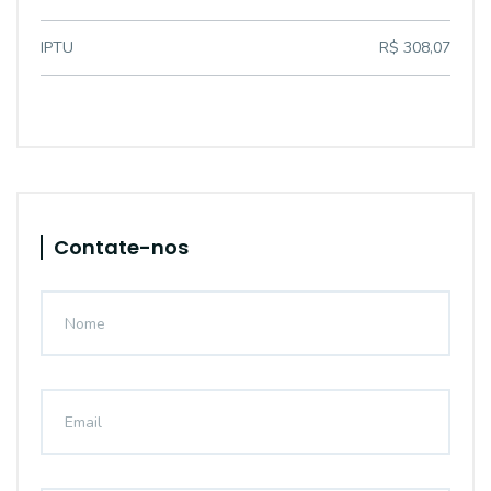
IPTU
R$ 308,07
Contate-nos