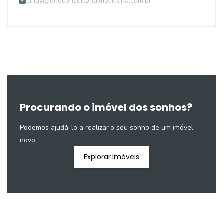
cindy@oneconsultoriaimobiliaria.com.br
Procurando o imóvel dos sonhos?
Podemos ajudá-lo a realizar o seu sonho de um imóvel
novo
Explorar Imóveis