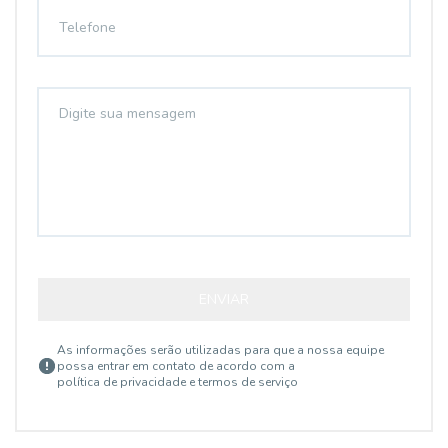
ENVIAR
As informações serão utilizadas para que a nossa equipe
possa entrar em contato de acordo com a
política de privacidade e termos de serviço