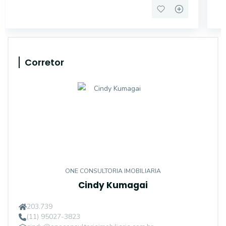
Corretor
ONE CONSULTORIA IMOBILIARIA
Cindy Kumagai
203.739
(11) 95027-3823