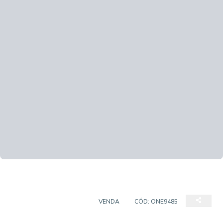
CASA EM CONDOMÍNIO
VENDA
CÓD:
ONE9485