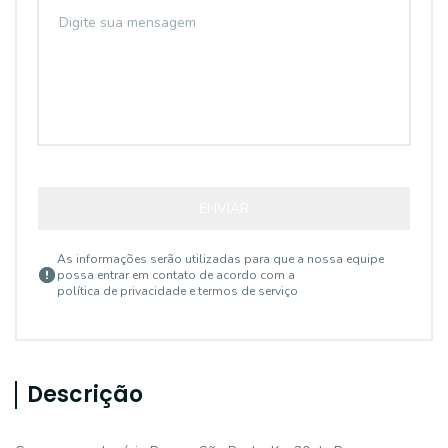
ENVIAR
As informações serão utilizadas para que a nossa equipe
possa entrar em contato de acordo com a
política de privacidade e termos de serviço
Descrição