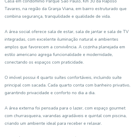
Casa em condomínio Parque São Paulo, Km 30 da Raposo
Tavares, na região da Granja Viana, em bairro estruturado que
combina segurança, tranquilidade e qualidade de vida.
A área social oferece sala de estar, sala de jantar e sala de TV
integradas, com excelente iluminação natural e ambientes
amplos que favorecem a convivência. A cozinha planejada em
estilo americano agrega funcionalidade e modernidade,
conectando os espaços com praticidade.
O imóvel possui 4 quarto suítes confortáveis, incluindo suíte
principal com sacada. Cada quarto conta com banheiro privativo,
garantindo privacidade e conforto no dia a dia.
A área externa foi pensada para o lazer, com espaço gourmet
com churrasqueira, varandas agradáveis e quintal com piscina,
criando um ambiente ideal para receber e relaxar.