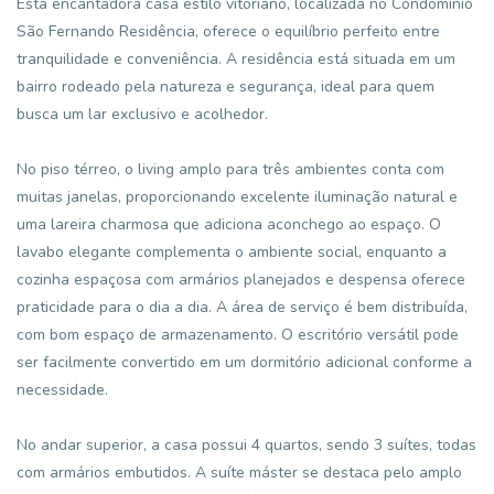
Esta encantadora casa estilo vitoriano, localizada no Condomínio
São Fernando Residência, oferece o equilíbrio perfeito entre
tranquilidade e conveniência. A residência está situada em um
bairro rodeado pela natureza e segurança, ideal para quem
busca um lar exclusivo e acolhedor.
No piso térreo, o living amplo para três ambientes conta com
muitas janelas, proporcionando excelente iluminação natural e
uma lareira charmosa que adiciona aconchego ao espaço. O
lavabo elegante complementa o ambiente social, enquanto a
cozinha espaçosa com armários planejados e despensa oferece
praticidade para o dia a dia. A área de serviço é bem distribuída,
com bom espaço de armazenamento. O escritório versátil pode
ser facilmente convertido em um dormitório adicional conforme a
necessidade.
No andar superior, a casa possui 4 quartos, sendo 3 suítes, todas
com armários embutidos. A suíte máster se destaca pelo amplo