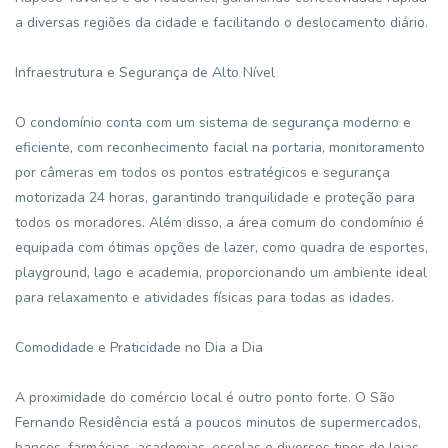
a diversas regiões da cidade e facilitando o deslocamento diário.
Infraestrutura e Segurança de Alto Nível
O condomínio conta com um sistema de segurança moderno e
eficiente, com reconhecimento facial na portaria, monitoramento
por câmeras em todos os pontos estratégicos e segurança
motorizada 24 horas, garantindo tranquilidade e proteção para
todos os moradores. Além disso, a área comum do condomínio é
equipada com ótimas opções de lazer, como quadra de esportes,
playground, lago e academia, proporcionando um ambiente ideal
para relaxamento e atividades físicas para todas as idades.
Comodidade e Praticidade no Dia a Dia
A proximidade do comércio local é outro ponto forte. O São
Fernando Residência está a poucos minutos de supermercados,
bancos, farmácias, academias, escolas e diversos tipos de lojas,