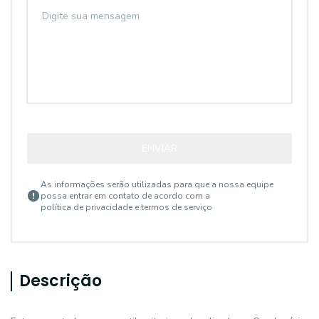
ENVIAR
As informações serão utilizadas para que a nossa equipe
possa entrar em contato de acordo com a
política de privacidade e termos de serviço
Descrição