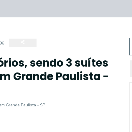
96
rios, sendo 3 suítes
m Grande Paulista -
gem Grande Paulista - SP