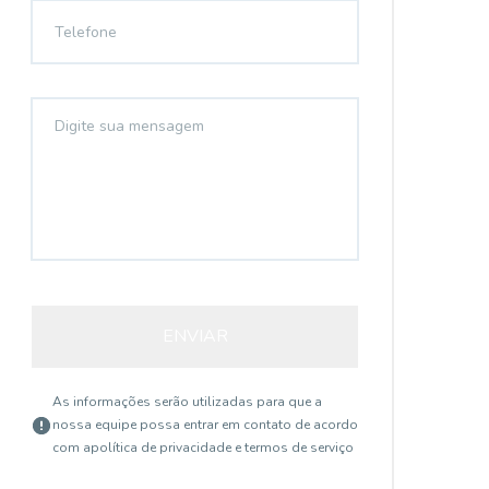
ENVIAR
As informações serão utilizadas para que a
nossa equipe possa entrar em contato de acordo
com a
política de privacidade e termos de serviço