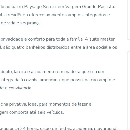
o no bairro Paysage Serein, em Vargem Grande Paulista.
l, a residência oferece ambientes amplos, integrados e
 de vida e segurança.
privacidade e conforto para toda a família. A suíte master
, são quatro banheiros distribuídos entre a área social e os
duplo, lareira e acabamento em madeira que cria um
é integrada à cozinha americana, que possui balcão amplo e
e e convivência.
ina privativa, ideal para momentos de lazer e
gem comporta até seis veículos.
segurança 24 horas, salão de festas, academia, playground,