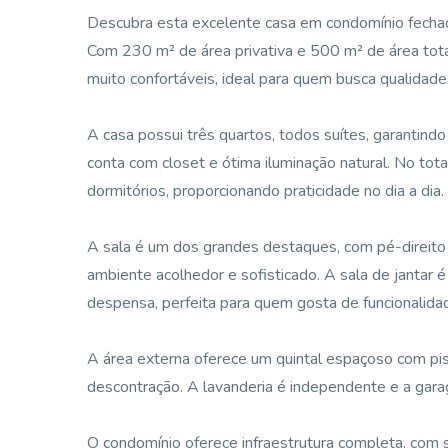
Descubra esta excelente casa em condomínio fechad
Com 230 m² de área privativa e 500 m² de área tota
muito confortáveis, ideal para quem busca qualidade
A casa possui três quartos, todos suítes, garantindo 
conta com closet e ótima iluminação natural. No total
dormitórios, proporcionando praticidade no dia a dia.
A sala é um dos grandes destaques, com pé-direito 
ambiente acolhedor e sofisticado. A sala de jantar 
despensa, perfeita para quem gosta de funcionalidad
A área externa oferece um quintal espaçoso com pisc
descontração. A lavanderia é independente e a gara
O condomínio oferece infraestrutura completa, com 