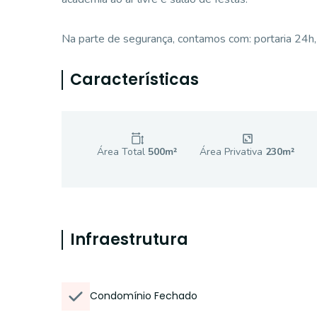
Na parte de segurança, contamos com: portaria 24h,
Características
Área Total
500
m²
Área Privativa
230
m²
Infraestrutura
Condomínio Fechado