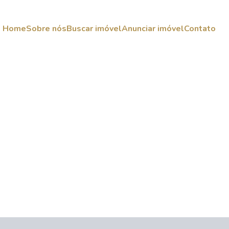
Home
Sobre nós
Buscar imóvel
Anunciar imóvel
Contato