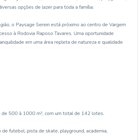
iversas opções de lazer para toda a família.
egião, o Paysage Serein está próximo ao centro de Vargem
l acesso à Rodovia Raposo Tavares. Uma oportunidade
ranquilidade em uma área repleta de natureza e qualidade
 de 500 à 1000 m², com um total de 142 lotes.
 de futebol, pista de skate, playground, academia,