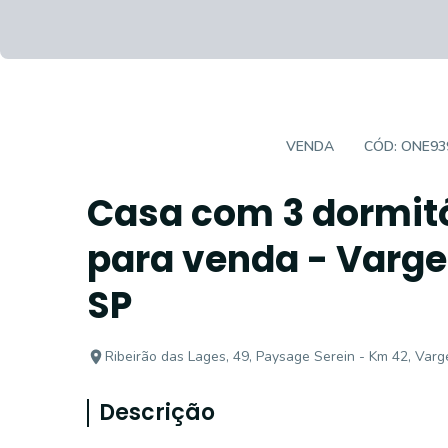
CASA EM CONDOMÍNIO
VENDA
CÓD:
ONE93
Casa com 3 dormitó
para venda - Varge
SP
Ribeirão das Lages, 49, Paysage Serein - Km 42, Var
Descrição