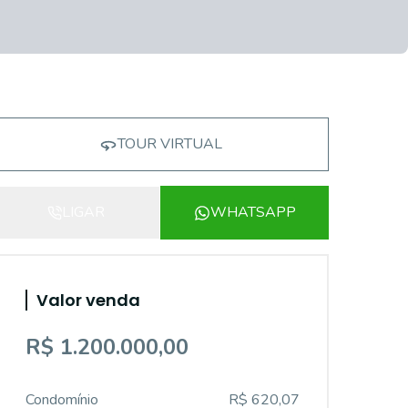
TOUR VIRTUAL
LIGAR
WHATSAPP
Valor venda
R$ 1.200.000,00
Condomínio
R$ 620,07