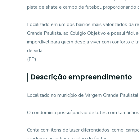
pista de skate e campo de futebol, proporcionando d
Localizado em um dos bairros mais valorizados da r
Grande Paulista, ao Colégio Objetivo e possui fáci
imperdível para quem deseja viver com conforto e t
de vida.
(FP)
Descrição empreendimento
Localizado no município de Vargem Grande Paulista!
O condomínio possuí padrão de lotes com tamanhos
Conta com itens de lazer diferenciados, como: campo
academia ao ar livre e salão de festas.