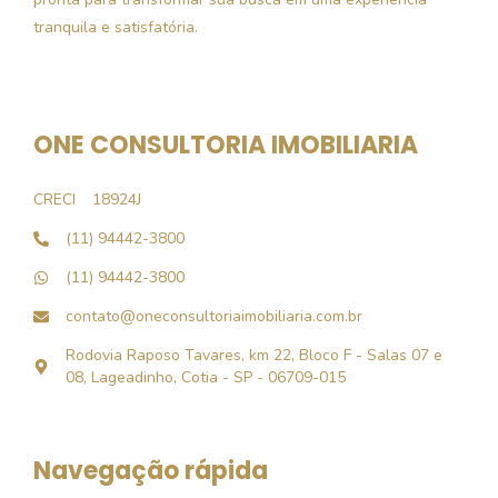
tranquila e satisfatória.
ONE CONSULTORIA IMOBILIARIA
CRECI
18924J
(11) 94442-3800
(11) 94442-3800
contato@oneconsultoriaimobiliaria.com.br
Rodovia Raposo Tavares, km 22, Bloco F - Salas 07 e
08, Lageadinho, Cotia - SP - 06709-015
Navegação rápida