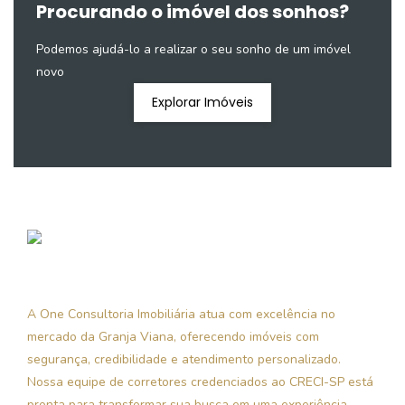
Procurando o imóvel dos sonhos?
Podemos ajudá-lo a realizar o seu sonho de um imóvel
novo
Explorar Imóveis
A One Consultoria Imobiliária atua com excelência no
mercado da Granja Viana, oferecendo imóveis com
segurança, credibilidade e atendimento personalizado.
Nossa equipe de corretores credenciados ao CRECI-SP está
pronta para transformar sua busca em uma experiência