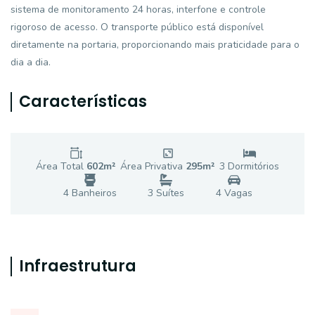
sistema de monitoramento 24 horas, interfone e controle
rigoroso de acesso. O transporte público está disponível
diretamente na portaria, proporcionando mais praticidade para o
dia a dia.
Características
Área Total
602
m²
Área Privativa
295
m²
3
Dormitório
s
4
Banheiro
s
3
Suíte
s
4
Vaga
s
Infraestrutura