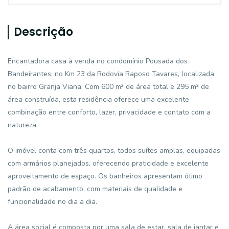
Descrição
Encantadora casa à venda no condomínio Pousada dos
Bandeirantes, no Km 23 da Rodovia Raposo Tavares, localizada
no bairro Granja Viana. Com 600 m² de área total e 295 m² de
área construída, esta residência oferece uma excelente
combinação entre conforto, lazer, privacidade e contato com a
natureza.
O imóvel conta com três quartos, todos suítes amplas, equipadas
com armários planejados, oferecendo praticidade e excelente
aproveitamento de espaço. Os banheiros apresentam ótimo
padrão de acabamento, com materiais de qualidade e
funcionalidade no dia a dia.
A área social é composta por uma sala de estar, sala de jantar e