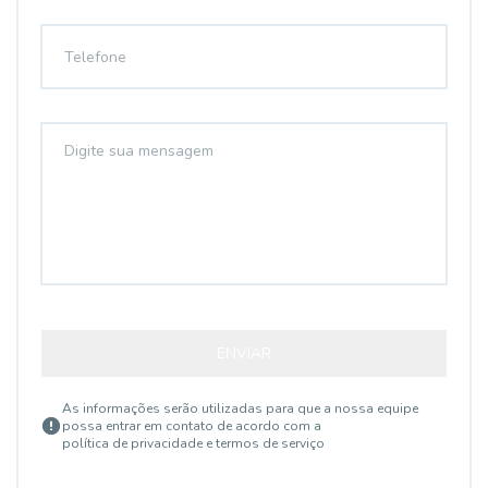
ENVIAR
As informações serão utilizadas para que a nossa equipe
possa entrar em contato de acordo com a
política de privacidade e termos de serviço