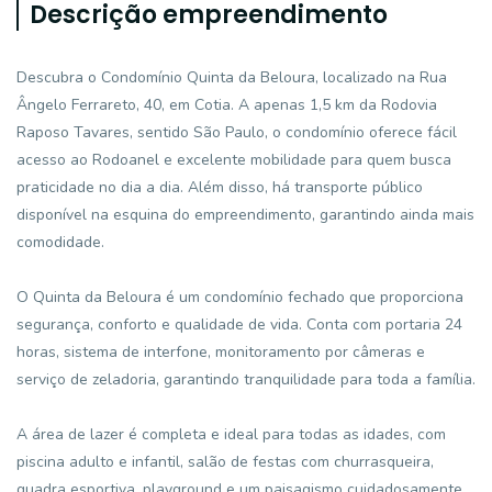
Descrição empreendimento
Descubra o Condomínio Quinta da Beloura, localizado na Rua
Ângelo Ferrareto, 40, em Cotia. A apenas 1,5 km da Rodovia
Raposo Tavares, sentido São Paulo, o condomínio oferece fácil
acesso ao Rodoanel e excelente mobilidade para quem busca
praticidade no dia a dia. Além disso, há transporte público
disponível na esquina do empreendimento, garantindo ainda mais
comodidade.
O Quinta da Beloura é um condomínio fechado que proporciona
segurança, conforto e qualidade de vida. Conta com portaria 24
horas, sistema de interfone, monitoramento por câmeras e
serviço de zeladoria, garantindo tranquilidade para toda a família.
A área de lazer é completa e ideal para todas as idades, com
piscina adulto e infantil, salão de festas com churrasqueira,
quadra esportiva, playground e um paisagismo cuidadosamente