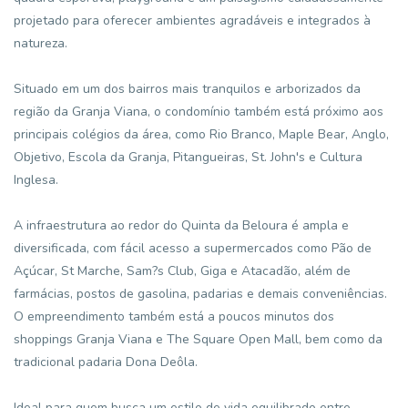
projetado para oferecer ambientes agradáveis e integrados à
natureza.
Situado em um dos bairros mais tranquilos e arborizados da
região da Granja Viana, o condomínio também está próximo aos
principais colégios da área, como Rio Branco, Maple Bear, Anglo,
Objetivo, Escola da Granja, Pitangueiras, St. John's e Cultura
Inglesa.
A infraestrutura ao redor do Quinta da Beloura é ampla e
diversificada, com fácil acesso a supermercados como Pão de
Açúcar, St Marche, Sam?s Club, Giga e Atacadão, além de
farmácias, postos de gasolina, padarias e demais conveniências.
O empreendimento também está a poucos minutos dos
shoppings Granja Viana e The Square Open Mall, bem como da
tradicional padaria Dona Deôla.
Ideal para quem busca um estilo de vida equilibrado entre