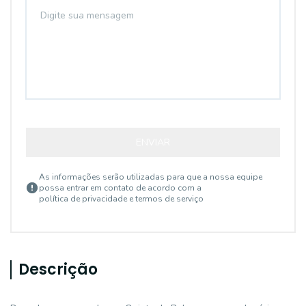
ENVIAR
As informações serão utilizadas para que a nossa equipe
possa entrar em contato de acordo com a
política de privacidade e termos de serviço
Descrição