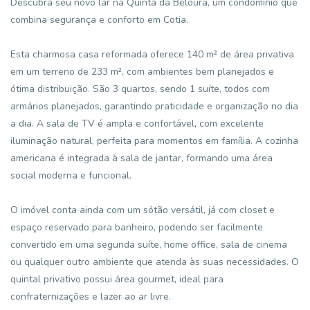
Descubra seu novo lar na Quinta da Beloura, um condomínio que
combina segurança e conforto em Cotia.
Esta charmosa casa reformada oferece 140 m² de área privativa
em um terreno de 233 m², com ambientes bem planejados e
ótima distribuição. São 3 quartos, sendo 1 suíte, todos com
armários planejados, garantindo praticidade e organização no dia
a dia. A sala de TV é ampla e confortável, com excelente
iluminação natural, perfeita para momentos em família. A cozinha
americana é integrada à sala de jantar, formando uma área
social moderna e funcional.
O imóvel conta ainda com um sótão versátil, já com closet e
espaço reservado para banheiro, podendo ser facilmente
convertido em uma segunda suíte, home office, sala de cinema
ou qualquer outro ambiente que atenda às suas necessidades. O
quintal privativo possui área gourmet, ideal para
confraternizações e lazer ao ar livre.