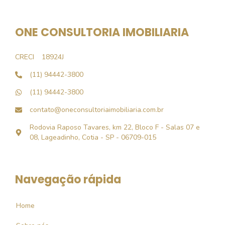
ONE CONSULTORIA IMOBILIARIA
CRECI
18924J
(11) 94442-3800
(11) 94442-3800
contato@oneconsultoriaimobiliaria.com.br
Rodovia Raposo Tavares, km 22, Bloco F - Salas 07 e
08, Lageadinho, Cotia - SP - 06709-015
Navegação rápida
Home