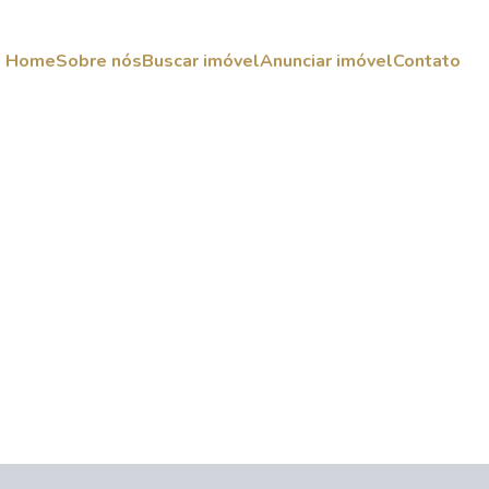
Home
Sobre nós
Buscar imóvel
Anunciar imóvel
Contato