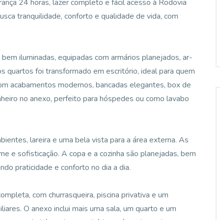
ança 24 horas, lazer completo e fácil acesso à Rodovia
ca tranquilidade, conforto e qualidade de vida, com
e bem iluminadas, equipadas com armários planejados, ar-
s quartos foi transformado em escritório, ideal para quem
 com acabamentos modernos, bancadas elegantes, box de
anheiro no anexo, perfeito para hóspedes ou como lavabo
bientes, lareira e uma bela vista para a área externa. As
 e sofisticação. A copa e a cozinha são planejadas, bem
ndo praticidade e conforto no dia a dia.
ompleta, com churrasqueira, piscina privativa e um
liares. O anexo inclui mais uma sala, um quarto e um