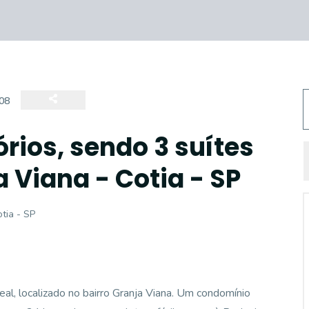
08
rios, sendo 3 suítes
 Viana - Cotia - SP
tia - SP
eal, localizado no bairro Granja Viana. Um condomínio