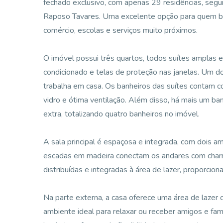
fechado exclusivo, com apenas 29 residências, segur
Raposo Tavares. Uma excelente opção para quem bus
comércio, escolas e serviços muito próximos.
O imóvel possui três quartos, todos suítes amplas 
condicionado e telas de proteção nas janelas. Um do
trabalha em casa. Os banheiros das suítes contam
vidro e ótima ventilação. Além disso, há mais um b
extra, totalizando quatro banheiros no imóvel.
A sala principal é espaçosa e integrada, com dois am
escadas em madeira conectam os andares com charme
distribuídas e integradas à área de lazer, proporciona
Na parte externa, a casa oferece uma área de lazer c
ambiente ideal para relaxar ou receber amigos e fami