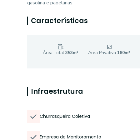
gasolina e papelarias.
Características
Área Total
353
m²
Área Privativa
180
m²
Infraestrutura
Churrasqueira Coletiva
Empresa de Monitoramento