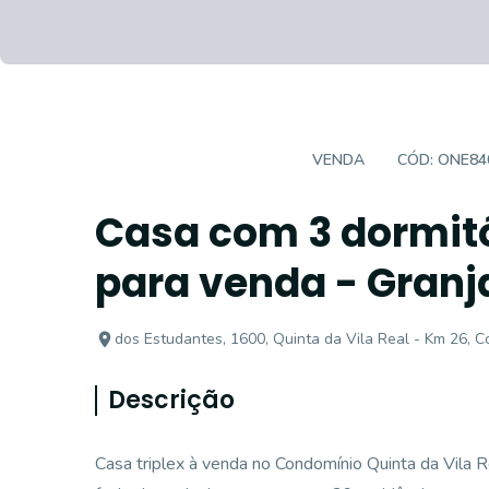
CASA EM CONDOMÍNIO
VENDA
CÓD:
ONE84
Casa com 3 dormitó
para venda - Granja
dos Estudantes, 1600, Quinta da Vila Real - Km 26, Co
Descrição
Casa triplex à venda no Condomínio Quinta da Vila R