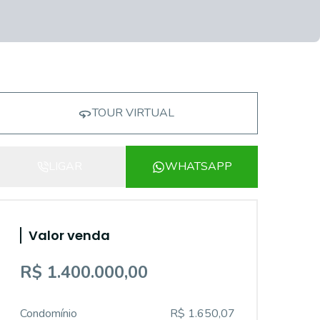
TOUR VIRTUAL
LIGAR
WHATSAPP
Valor venda
R$ 1.400.000,00
Condomínio
R$ 1.650,07