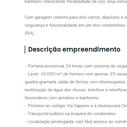
banheiro, oferecendo flexibilidade de uso, seja com
Com garagem coberta para dois carros, depósito e a
segurança e funcionalidade em um dos condomínios 
(RA)
Descrição empreendimento
- Portaria presencial 24 horas com sistema de seg
- Lazer: 10.000 m² de terreno com apenas 29 casas, 2
quadra gramada, salão de festas com churrasqueira,
reutilização da água das chuvas, telefone e interfone
funcionários com armários e banheiros.
- Próximo ao colégio Via Sapiens e à churrascaria G
- Transporte público na esquina do condomínio;
- Localização privilegiada, com fácil acesso ao comé