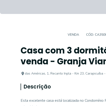
CASA EM CONDOMÍNIO
VENDA
CÓD:
CA350
Casa com 3 dormitór
venda - Granja Via
das Américas, 1, Recanto Inpla - Km 23, Carapicuíba -
Descrição
Esta excelente casa está localizada no Condomínio 