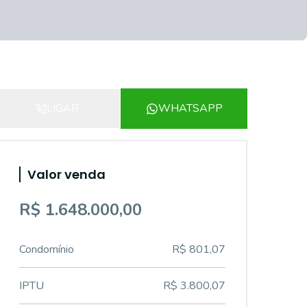
LIGAR
WHATSAPP
Valor venda
R$ 1.648.000,00
Condomínio
R$ 801,07
IPTU
R$ 3.800,07