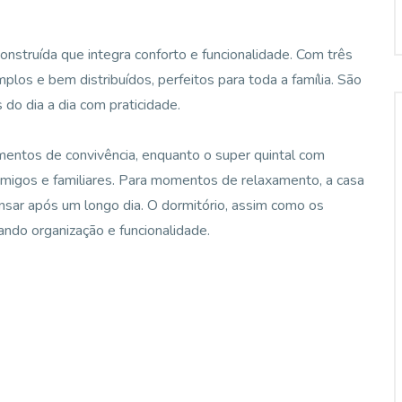
nstruída que integra conforto e funcionalidade. Com três
plos e bem distribuídos, perfeitos para toda a família. São
do dia a dia com praticidade.
momentos de convivência, enquanto o super quintal com
 amigos e familiares. Para momentos de relaxamento, a casa
sar após um longo dia. O dormitório, assim como os
ando organização e funcionalidade.