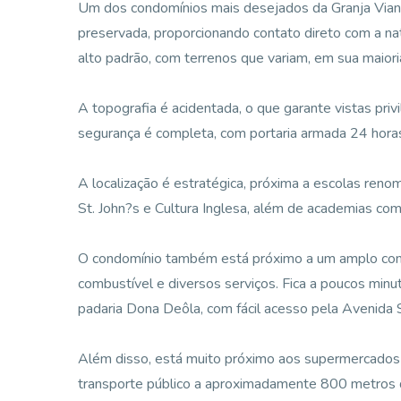
Um dos condomínios mais desejados da Granja Viana
preservada, proporcionando contato direto com a na
alto padrão, com terrenos que variam, em sua maior
A topografia é acidentada, o que garante vistas pri
segurança é completa, com portaria armada 24 horas,
A localização é estratégica, próxima a escolas reno
St. John?s e Cultura Inglesa, além de academias com
O condomínio também está próximo a um amplo comé
combustível e diversos serviços. Fica a poucos min
padaria Dona Deôla, com fácil acesso pela Avenida 
Além disso, está muito próximo aos supermercados
transporte público a aproximadamente 800 metros d