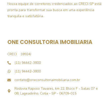
Nossa equipe de corretores credenciados ao CRECI-SP está
pronta para transformar sua busca em uma experiência
tranquila e satisfatória.
ONE CONSULTORIA IMOBILIARIA
CRECI
18924J
(11) 94442-3800
(11) 94442-3800
contato@oneconsultoriaimobiliaria.com.br
Rodovia Raposo Tavares, km 22, Bloco F - Salas 07 e
08, Lageadinho, Cotia - SP - 06709-015