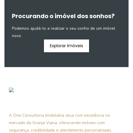
Procurando o imóvel dos sonhos?
Podemos ajudá-lo a realizar o seu sonho de um imóvel
novo
Explorar Imóveis
A One Consultoria Imobiliária atua com excelência no
mercado da Granja Viana, oferecendo imóveis com
segurança, credibilidade e atendimento personalizado.