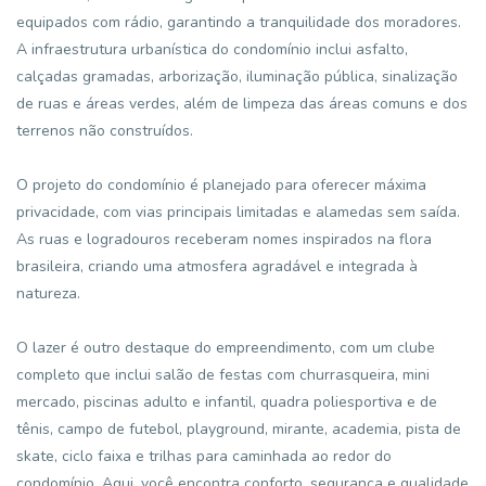
equipados com rádio, garantindo a tranquilidade dos moradores.
A infraestrutura urbanística do condomínio inclui asfalto,
calçadas gramadas, arborização, iluminação pública, sinalização
de ruas e áreas verdes, além de limpeza das áreas comuns e dos
terrenos não construídos.
O projeto do condomínio é planejado para oferecer máxima
privacidade, com vias principais limitadas e alamedas sem saída.
As ruas e logradouros receberam nomes inspirados na flora
brasileira, criando uma atmosfera agradável e integrada à
natureza.
O lazer é outro destaque do empreendimento, com um clube
completo que inclui salão de festas com churrasqueira, mini
mercado, piscinas adulto e infantil, quadra poliesportiva e de
tênis, campo de futebol, playground, mirante, academia, pista de
skate, ciclo faixa e trilhas para caminhada ao redor do
condomínio. Aqui, você encontra conforto, segurança e qualidade