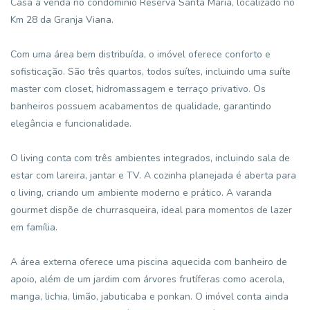
Casa à venda no condomínio Reserva Santa Maria, localizado no
Km 28 da Granja Viana.
Com uma área bem distribuída, o imóvel oferece conforto e
sofisticação. São três quartos, todos suítes, incluindo uma suíte
master com closet, hidromassagem e terraço privativo. Os
banheiros possuem acabamentos de qualidade, garantindo
elegância e funcionalidade.
O living conta com três ambientes integrados, incluindo sala de
estar com lareira, jantar e TV. A cozinha planejada é aberta para
o living, criando um ambiente moderno e prático. A varanda
gourmet dispõe de churrasqueira, ideal para momentos de lazer
em família.
A área externa oferece uma piscina aquecida com banheiro de
apoio, além de um jardim com árvores frutíferas como acerola,
manga, lichia, limão, jabuticaba e ponkan. O imóvel conta ainda