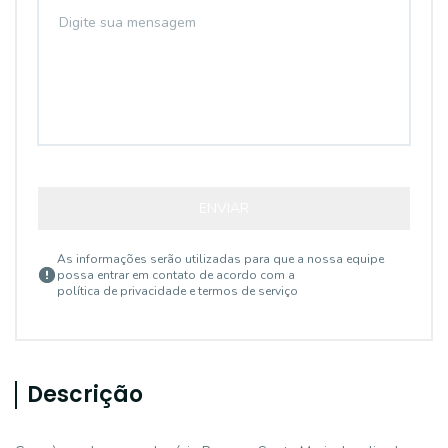
ENVIAR
As informações serão utilizadas para que a nossa equipe
possa entrar em contato de acordo com a
política de privacidade e termos de serviço
Descrição