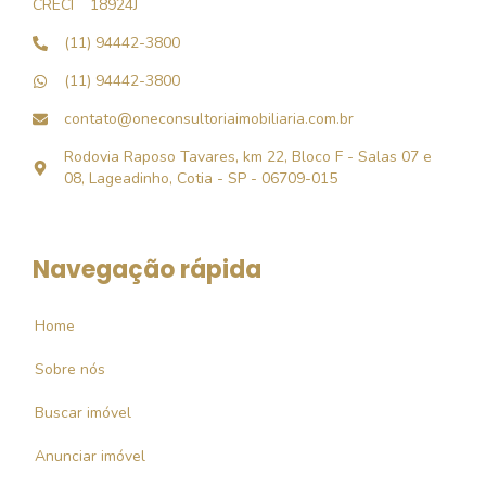
CRECI
18924J
(11) 94442-3800
(11) 94442-3800
contato@oneconsultoriaimobiliaria.com.br
Rodovia Raposo Tavares, km 22, Bloco F - Salas 07 e
08, Lageadinho, Cotia - SP - 06709-015
Navegação rápida
Home
Sobre nós
Buscar imóvel
Anunciar imóvel