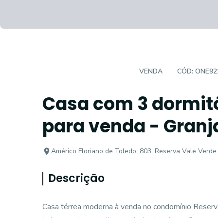
CASA EM CONDOMÍNIO
VENDA
CÓD:
ONE92
Casa com 3 dormitó
para venda - Granja
Américo Floriano de Toledo, 803, Reserva Vale Verde 
Descrição
Casa térrea moderna à venda no condomínio Reserva 