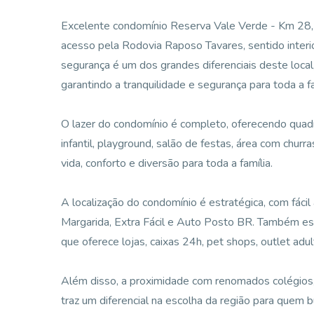
Excelente condomínio Reserva Vale Verde - Km 28, na
acesso pela Rodovia Raposo Tavares, sentido interi
segurança é um dos grandes diferenciais deste local
garantindo a tranquilidade e segurança para toda a fa
O lazer do condomínio é completo, oferecendo quadra
infantil, playground, salão de festas, área com churr
vida, conforto e diversão para toda a família.
A localização do condomínio é estratégica, com fác
Margarida, Extra Fácil e Auto Posto BR. Também e
que oferece lojas, caixas 24h, pet shops, outlet adult
Além disso, a proximidade com renomados colégios,
traz um diferencial na escolha da região para quem 