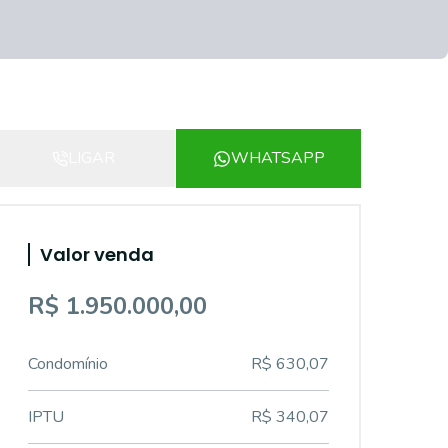
LIGAR
WHATSAPP
Valor venda
R$ 1.950.000,00
Condomínio
R$ 630,07
IPTU
R$ 340,07