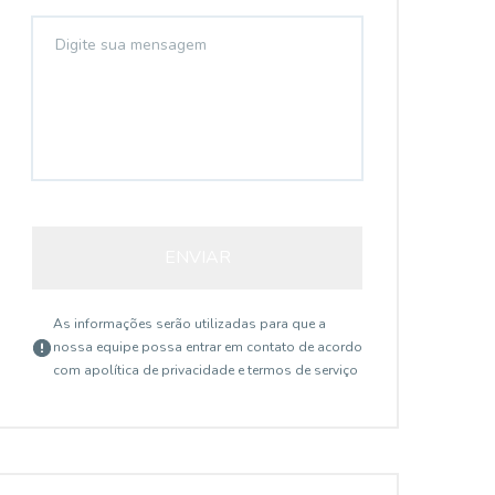
ENVIAR
As informações serão utilizadas para que a
nossa equipe possa entrar em contato de acordo
com a
política de privacidade e termos de serviço