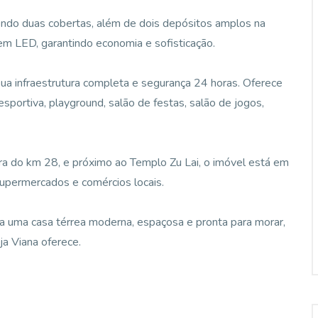
ndo duas cobertas, além de dois depósitos amplos na
m LED, garantindo economia e sofisticação.
ua infraestrutura completa e segurança 24 horas. Oferece
iesportiva, playground, salão de festas, salão de jogos,
ra do km 28, e próximo ao Templo Zu Lai, o imóvel está em
supermercados e comércios locais.
 uma casa térrea moderna, espaçosa e pronta para morar,
ja Viana oferece.