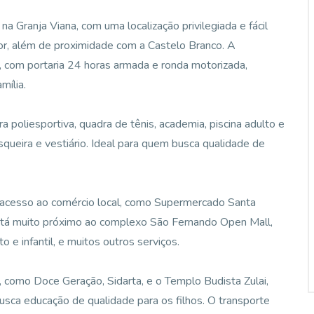
 Granja Viana, com uma localização privilegiada e fácil
or, além de proximidade com a Castelo Branco. A
, com portaria 24 horas armada e ronda motorizada,
mília.
 poliesportiva, quadra de tênis, academia, piscina adulto e
asqueira e vestiário. Ideal para quem busca qualidade de
il acesso ao comércio local, como Supermercado Santa
stá muito próximo ao complexo São Fernando Open Mall,
o e infantil, e muitos outros serviços.
 como Doce Geração, Sidarta, e o Templo Budista Zulai,
busca educação de qualidade para os filhos. O transporte