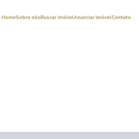
Home
Sobre nós
Buscar imóvel
Anunciar imóvel
Contato