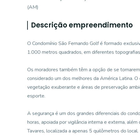
(AM)
Descrição empreendimento
O Condomínio São Fernando Golf é formado exclusiva
1.000 metros quadrados, em diferentes topografias 
Os moradores também têm a opção de se tornarem s
considerado um dos melhores da América Latina. O
vegetação exuberante e áreas de preservação ambien
esporte.
A segurança é um dos grandes diferenciais do condo
horas, apoiada por vigilância interna e externa, al
Tavares, localizada a apenas 5 quilômetros do local.