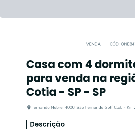
CASA EM CONDOMÍNIO
VENDA
CÓD:
ONE84
Casa com 4 dormitó
para venda na regi
Cotia - SP - SP
Fernando Nobre, 4000, São Fernando Golf Club - Km 2
Descrição