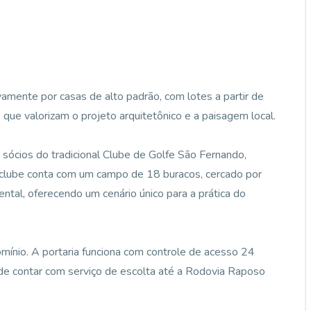
mente por casas de alto padrão, com lotes a partir de
que valorizam o projeto arquitetônico e a paisagem local.
ócios do tradicional Clube de Golfe São Fernando,
 clube conta com um campo de 18 buracos, cercado por
tal, oferecendo um cenário único para a prática do
mínio. A portaria funciona com controle de acesso 24
ém de contar com serviço de escolta até a Rodovia Raposo