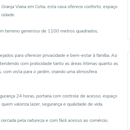
 Granja Viana em Cotia, esta casa oferece conforto, espaço
 cidade.
um terreno generoso de 1100 metros quadrados,
nejados para oferecer privacidade e bem-estar à família. Ao
tendendo com praticidade tanto as áreas íntimas quanto as
s, com vista para o jardim, criando uma atmosfera
urança 24 horas, portaria com controle de acesso, espaço
a quem valoriza lazer, segurança e qualidade de vida.
 cercada pela natureza e com fácil acesso ao comércio,