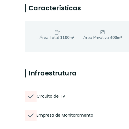
Características
Área Total
1100
m²
Área Privativa
400
m²
Infraestrutura
Circuito de TV
Empresa de Monitoramento