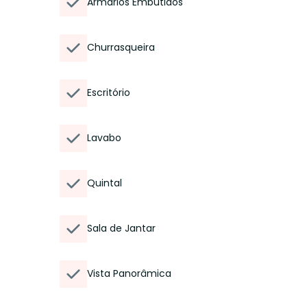
Armários Embutidos
Churrasqueira
Escritório
Lavabo
Quintal
Sala de Jantar
Vista Panorâmica