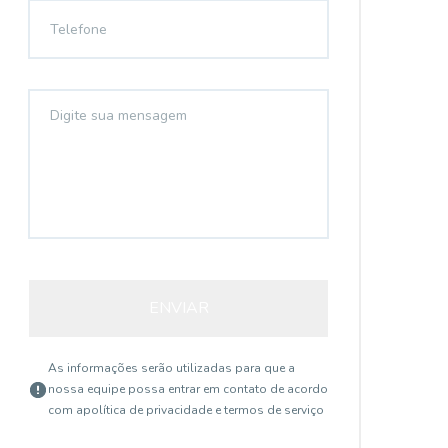
ENVIAR
As informações serão utilizadas para que a
nossa equipe possa entrar em contato de acordo
com a
política de privacidade e termos de serviço