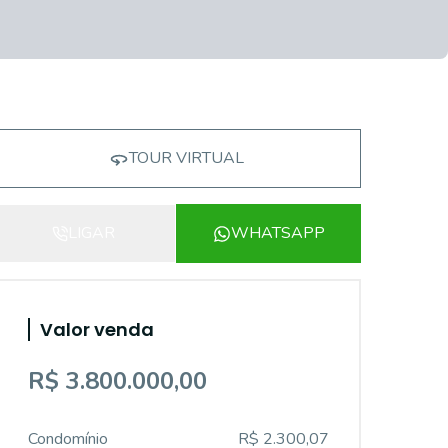
TOUR VIRTUAL
LIGAR
WHATSAPP
Valor venda
R$ 3.800.000,00
Condomínio
R$ 2.300,07