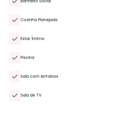
Banheiro Social
Cozinha Planejada
Estar Íntimo
Piscina
Sala com Armários
Sala de TV