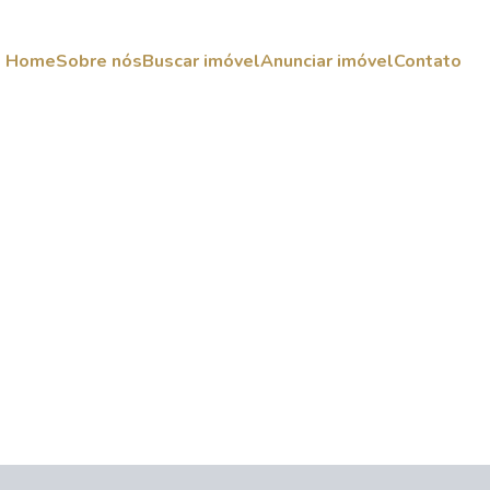
Home
Sobre nós
Buscar imóvel
Anunciar imóvel
Contato