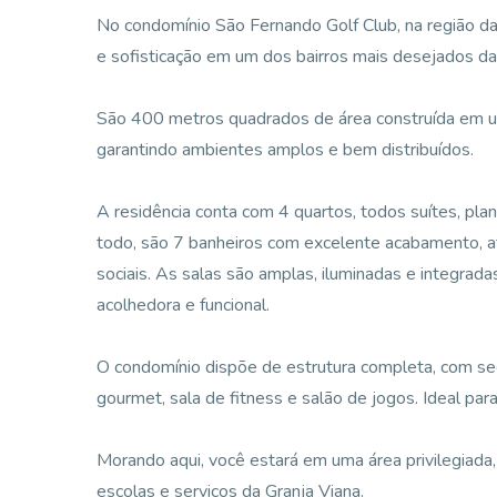
No condomínio São Fernando Golf Club, na região da
e sofisticação em um dos bairros mais desejados da
São 400 metros quadrados de área construída em 
garantindo ambientes amplos e bem distribuídos.
A residência conta com 4 quartos, todos suítes, pla
todo, são 7 banheiros com excelente acabamento, a
sociais. As salas são amplas, iluminadas e integrada
acolhedora e funcional.
O condomínio dispõe de estrutura completa, com seg
gourmet, sala de fitness e salão de jogos. Ideal par
Morando aqui, você estará em uma área privilegiada,
escolas e serviços da Granja Viana.