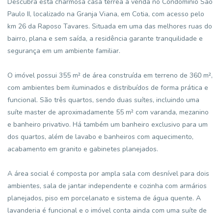
Descubra esta charmosa casa térrea à venda no Condomínio São
Paulo II, localizado na Granja Viana, em Cotia, com acesso pelo
km 26 da Raposo Tavares. Situada em uma das melhores ruas do
bairro, plana e sem saída, a residência garante tranquilidade e
segurança em um ambiente familiar.
O imóvel possui 355 m² de área construída em terreno de 360 m²,
com ambientes bem iluminados e distribuídos de forma prática e
funcional. São três quartos, sendo duas suítes, incluindo uma
suíte master de aproximadamente 55 m² com varanda, mezanino
e banheiro privativo. Há também um banheiro exclusivo para um
dos quartos, além de lavabo e banheiros com aquecimento,
acabamento em granito e gabinetes planejados.
A área social é composta por ampla sala com desnível para dois
ambientes, sala de jantar independente e cozinha com armários
planejados, piso em porcelanato e sistema de água quente. A
lavanderia é funcional e o imóvel conta ainda com uma suíte de