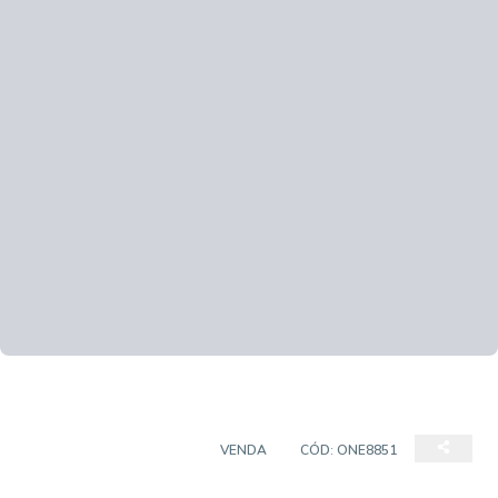
CASA EM CONDOMÍNIO
VENDA
CÓD:
ONE8851