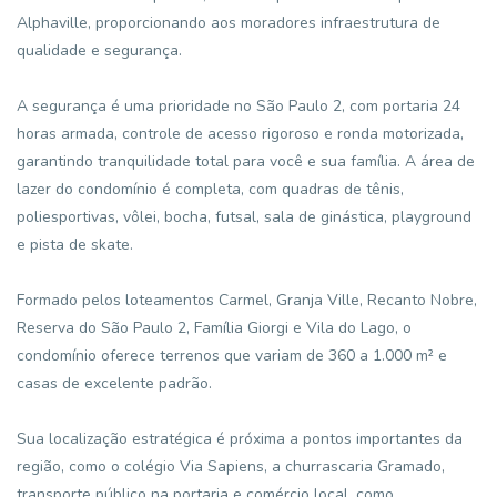
Alphaville, proporcionando aos moradores infraestrutura de
qualidade e segurança.
A segurança é uma prioridade no São Paulo 2, com portaria 24
horas armada, controle de acesso rigoroso e ronda motorizada,
garantindo tranquilidade total para você e sua família. A área de
lazer do condomínio é completa, com quadras de tênis,
poliesportivas, vôlei, bocha, futsal, sala de ginástica, playground
e pista de skate.
Formado pelos loteamentos Carmel, Granja Ville, Recanto Nobre,
Reserva do São Paulo 2, Família Giorgi e Vila do Lago, o
condomínio oferece terrenos que variam de 360 a 1.000 m² e
casas de excelente padrão.
Sua localização estratégica é próxima a pontos importantes da
região, como o colégio Via Sapiens, a churrascaria Gramado,
transporte público na portaria e comércio local, como