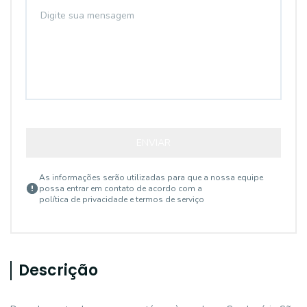
ENVIAR
As informações serão utilizadas para que a nossa equipe
possa entrar em contato de acordo com a
política de privacidade e termos de serviço
Descrição