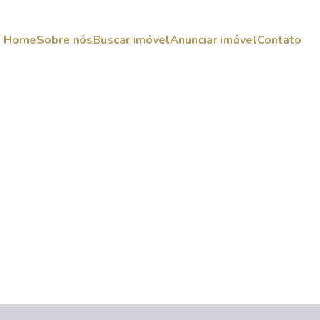
Home
Sobre nós
Buscar imóvel
Anunciar imóvel
Contato