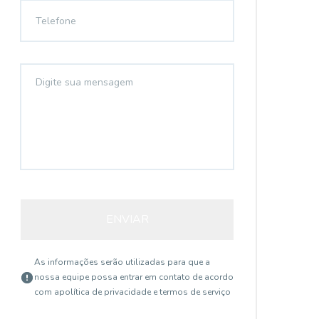
ENVIAR
As informações serão utilizadas para que a
nossa equipe possa entrar em contato de acordo
com a
política de privacidade e termos de serviço