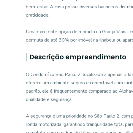
bem-estar. A casa possui diversos banheiros distri
praticidade.
Uma excelente opção de moradia na Granja Viana, co
permuta de até 30% por imóvel na Ilhabela ou apa
Descrição empreendimento
O Condomínio São Paulo 2, localizado a apenas 3 km
oferece um ambiente seguro e confortável com fácil 
padrão, ele é frequentemente comparado ao Alphavil
qualidade e segurança.
A segurança é uma prioridade no São Paulo 2, com p
ronda motorizada, garantindo tranquilidade total par
completa, com quadras de tênis, poliesportivas, vôlei