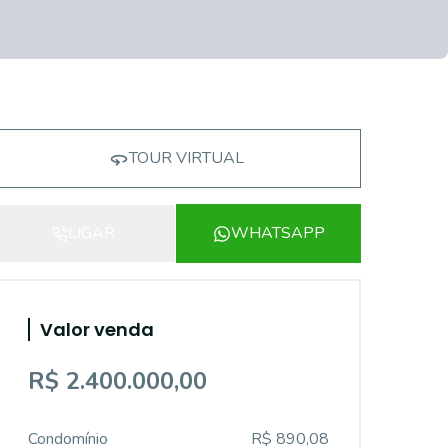
TOUR VIRTUAL
LIGAR
WHATSAPP
Valor venda
R$ 2.400.000,00
Condomínio
R$ 890,08