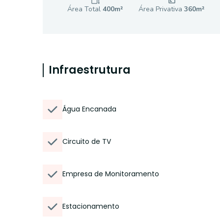
Área Total
400
m²
Área Privativa
360
m²
Infraestrutura
Água Encanada
Circuito de TV
Empresa de Monitoramento
Estacionamento