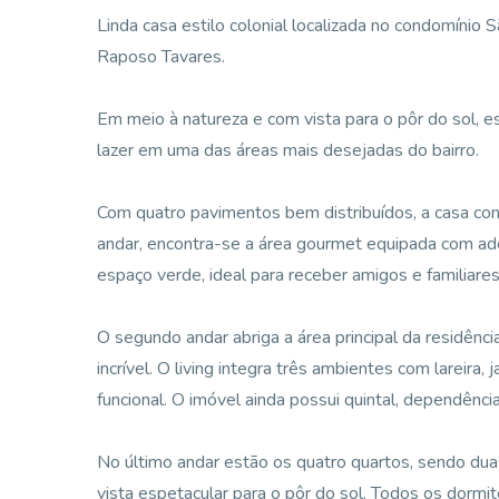
Linda casa estilo colonial localizada no condomínio
Raposo Tavares.
Em meio à natureza e com vista para o pôr do sol, e
lazer em uma das áreas mais desejadas do bairro.
Com quatro pavimentos bem distribuídos, a casa co
andar, encontra-se a área gourmet equipada com adeg
espaço verde, ideal para receber amigos e familiares
O segundo andar abriga a área principal da residên
incrível. O living integra três ambientes com lareira, 
funcional. O imóvel ainda possui quintal, dependênc
No último andar estão os quatro quartos, sendo dua
vista espetacular para o pôr do sol. Todos os dormi