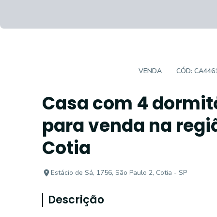
CASA EM CONDOMÍNIO
VENDA
CÓD:
CA446
Casa com 4 dormitó
para venda na regi
Cotia
Estácio de Sá, 1756, São Paulo 2, Cotia - SP
Descrição