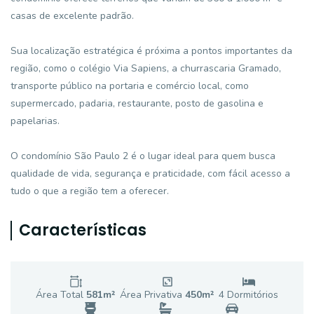
casas de excelente padrão.
Sua localização estratégica é próxima a pontos importantes da
região, como o colégio Via Sapiens, a churrascaria Gramado,
transporte público na portaria e comércio local, como
supermercado, padaria, restaurante, posto de gasolina e
papelarias.
O condomínio São Paulo 2 é o lugar ideal para quem busca
qualidade de vida, segurança e praticidade, com fácil acesso a
tudo o que a região tem a oferecer.
Características
Área Total
581
m²
Área Privativa
450
m²
4
Dormitório
s