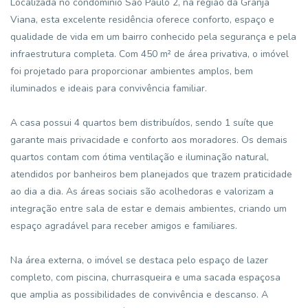
Localizada no condomínio São Paulo 2, na região da Granja
Viana, esta excelente residência oferece conforto, espaço e
qualidade de vida em um bairro conhecido pela segurança e pela
infraestrutura completa. Com 450 m² de área privativa, o imóvel
foi projetado para proporcionar ambientes amplos, bem
iluminados e ideais para convivência familiar.
A casa possui 4 quartos bem distribuídos, sendo 1 suíte que
garante mais privacidade e conforto aos moradores. Os demais
quartos contam com ótima ventilação e iluminação natural,
atendidos por banheiros bem planejados que trazem praticidade
ao dia a dia. As áreas sociais são acolhedoras e valorizam a
integração entre sala de estar e demais ambientes, criando um
espaço agradável para receber amigos e familiares.
Na área externa, o imóvel se destaca pelo espaço de lazer
completo, com piscina, churrasqueira e uma sacada espaçosa
que amplia as possibilidades de convivência e descanso. A