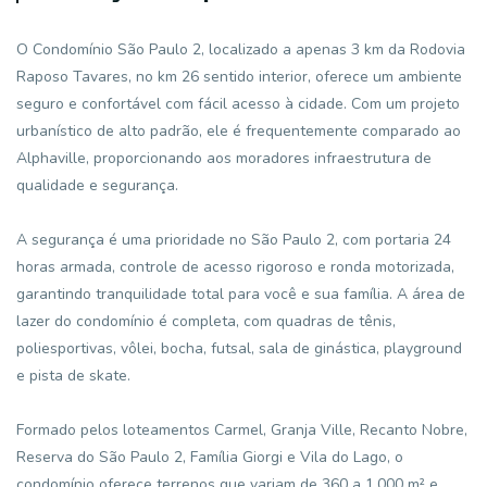
O Condomínio São Paulo 2, localizado a apenas 3 km da Rodovia
Raposo Tavares, no km 26 sentido interior, oferece um ambiente
seguro e confortável com fácil acesso à cidade. Com um projeto
urbanístico de alto padrão, ele é frequentemente comparado ao
Alphaville, proporcionando aos moradores infraestrutura de
qualidade e segurança.
A segurança é uma prioridade no São Paulo 2, com portaria 24
horas armada, controle de acesso rigoroso e ronda motorizada,
garantindo tranquilidade total para você e sua família. A área de
lazer do condomínio é completa, com quadras de tênis,
poliesportivas, vôlei, bocha, futsal, sala de ginástica, playground
e pista de skate.
Formado pelos loteamentos Carmel, Granja Ville, Recanto Nobre,
Reserva do São Paulo 2, Família Giorgi e Vila do Lago, o
condomínio oferece terrenos que variam de 360 a 1.000 m² e