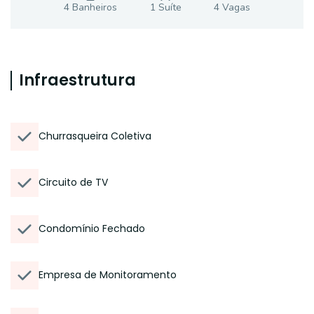
4
Banheiro
s
1
Suíte
4
Vaga
s
Infraestrutura
Churrasqueira Coletiva
Circuito de TV
Condomínio Fechado
Empresa de Monitoramento