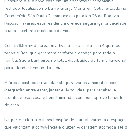
Descubra a sua nova casa em um encantador condomínio
fechado, localizado no bairro Granja Viana, em Cotia. Situada no
Condomínio São Paulo 2, com acesso pelo km 26 da Rodovia
Raposo Tavares, esta residência oferece segurança, privacidade
e uma excelente qualidade de vida.
Com 578,85 m² de área privativa, a casa conta com 4 quartos,
todos suítes, que garantem conforto e espaço para toda a
família. São 6 banheiros no total, distribuídos de forma funcional
para atender bem ao dia a dia.
A área social possui ampla sala para vários ambientes, com
integração entre estar, jantar e living, ideal para receber. A
cozinha é espaçosa e bem iluminada, com bom aproveitamento
de área.
Na parte externa, o imóvel dispõe de quintal, varanda e espaços
que valorizam a convivência e o lazer. A garagem acomoda até 8