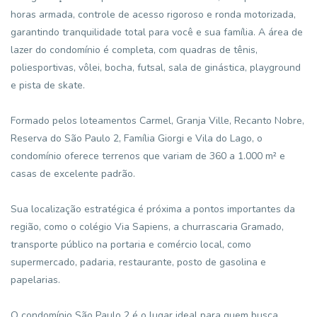
horas armada, controle de acesso rigoroso e ronda motorizada,
garantindo tranquilidade total para você e sua família. A área de
lazer do condomínio é completa, com quadras de tênis,
poliesportivas, vôlei, bocha, futsal, sala de ginástica, playground
e pista de skate.
Formado pelos loteamentos Carmel, Granja Ville, Recanto Nobre,
Reserva do São Paulo 2, Família Giorgi e Vila do Lago, o
condomínio oferece terrenos que variam de 360 a 1.000 m² e
casas de excelente padrão.
Sua localização estratégica é próxima a pontos importantes da
região, como o colégio Via Sapiens, a churrascaria Gramado,
transporte público na portaria e comércio local, como
supermercado, padaria, restaurante, posto de gasolina e
papelarias.
O condomínio São Paulo 2 é o lugar ideal para quem busca