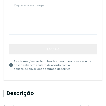
ENVIAR
As informações serão utilizadas para que a nossa equipe
possa entrar em contato de acordo com a
política de privacidade e termos de serviço
Descrição