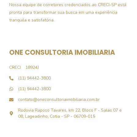
Nossa equipe de corretores credenciados ao CRECI-SP está
pronta para transformar sua busca em uma experiência
tranquila e satisfatória.
ONE CONSULTORIA IMOBILIARIA
CRECI
18924J
(11) 94442-3800
(11) 94442-3800
contato@oneconsultoriaimobiliaria.com.br
Rodovia Raposo Tavares, km 22, Bloco F - Salas 07 e
08, Lageadinho, Cotia - SP - 06709-015