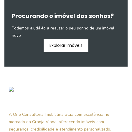
Procurando o imóvel dos sonhos?
Podemos ajudá-lo a realizar o seu sonho de um imóvel
novo
Explorar Imóveis
A One Consultoria Imobiliária atua com excelência no
mercado da Granja Viana, oferecendo imóveis com
segurança, credibilidade e atendimento personalizado.