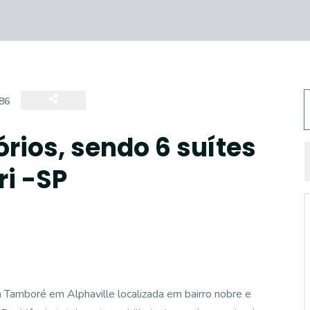
86
rios, sendo 6 suítes
ri -SP
 Tamboré em Alphaville localizada em bairro nobre e