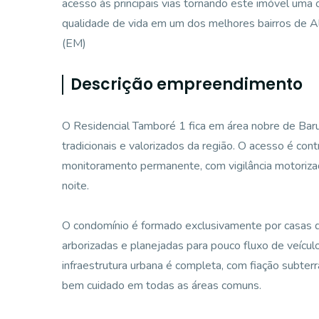
acesso às principais vias tornando este imóvel uma 
qualidade de vida em um dos melhores bairros de Al
(EM)
Descrição empreendimento
O Residencial Tamboré 1 fica em área nobre de Baru
tradicionais e valorizados da região. O acesso é cont
monitoramento permanente, com vigilância motorizada
noite.
O condomínio é formado exclusivamente por casas de
arborizadas e planejadas para pouco fluxo de veículo
infraestrutura urbana é completa, com fiação subter
bem cuidado em todas as áreas comuns.