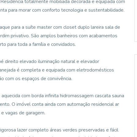
. Residência totalmente mobiliada decorada e equipada com
nta para morar com conforto tecnologia e sustentabilidade.
que para a suíte master com closet duplo lareira sala de
rdim privativo. São amplos banheiros com acabamentos
to para toda a família e convidados.
 direito elevado iluminação natural e elevador
 planejada é completa e equipada com eletrodomésticos
ão com os espaços de convivência.
na aquecida com borda infinita hidromassagem cascata sauna
ento. O imóvel conta ainda com automação residencial ar
a e vagas de garagem.
gorosa lazer completo áreas verdes preservadas e fácil