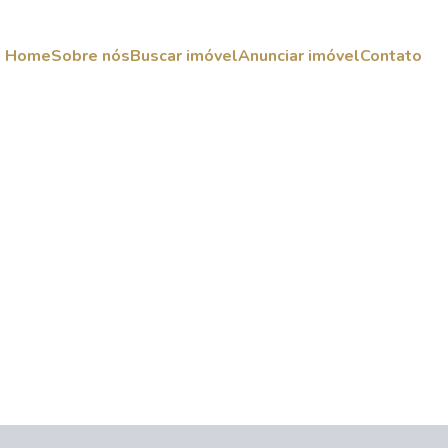
Home
Sobre nós
Buscar imóvel
Anunciar imóvel
Contato