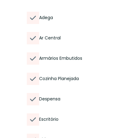
Adega
Ar Central
Armários Embutidos
Cozinha Planejada
Despensa
Escritório