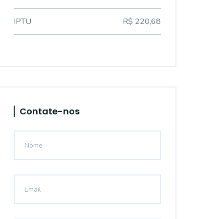
IPTU
R$ 220,68
Contate-nos