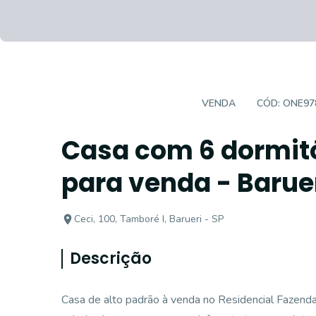
CASA EM CONDOMÍNIO
VENDA
CÓD:
ONE97
Casa com 6 dormitó
para venda - Barue
Ceci, 100, Tamboré I, Barueri - SP
Descrição
Casa de alto padrão à venda no Residencial Fazenda