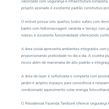
valorizado com segurança e infraestrutura completa
projeto assinado e excelente padrão construtivo pro
O imóvel possui seis quartos todos suítes com desta
banho com hidromassagem varanda e terraço com ja
nobres e excelente funcionalidade oferecendo confor
A área social apresenta ambientes integrados com pé
proporcionando praticidade no dia a dia. A cozinha
novos além de marcenaria de alto padrão e integraç
A área de lazer é sofisticada e completa com pisci
jardim e amplos espaços para convivência e relaxam
condicionado aquecimento solar energia fotovoltaic
O Residencial Fazenda Tamboré oferece segurança ri