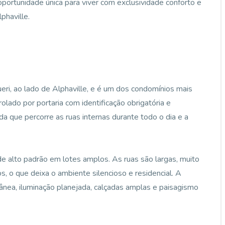
oportunidade única para viver com exclusividade conforto e
phaville.
eri, ao lado de Alphaville, e é um dos condomínios mais
rolado por portaria com identificação obrigatória e
 que percorre as ruas internas durante todo o dia e a
 alto padrão em lotes amplos. As ruas são largas, muito
s, o que deixa o ambiente silencioso e residencial. A
rânea, iluminação planejada, calçadas amplas e paisagismo