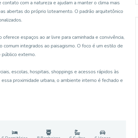
 contato com a natureza e ajudam a manter o clima mais
eas abertas do próprio loteamento. O padrão arquitetônico
onalizados.
 oferece espaços ao ar livre para caminhada e convivência,
so comum integrados ao paisagismo. O foco é um estilo de
e público externo.
ciais, escolas, hospitais, shoppings e acessos rápidos às
essa proximidade urbana, o ambiente interno é fechado e