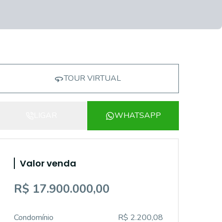
TOUR VIRTUAL
LIGAR
WHATSAPP
Valor venda
R$ 17.900.000,00
Condomínio
R$ 2.200,08