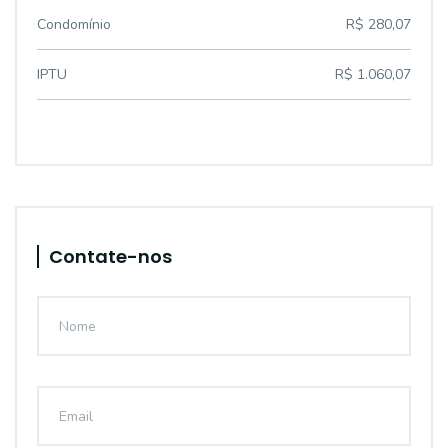
Condomínio
R$ 280,07
IPTU
R$ 1.060,07
Contate-nos