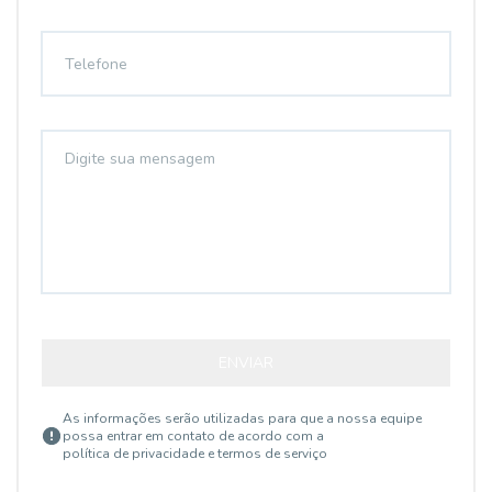
ENVIAR
As informações serão utilizadas para que a nossa equipe
possa entrar em contato de acordo com a
política de privacidade e termos de serviço