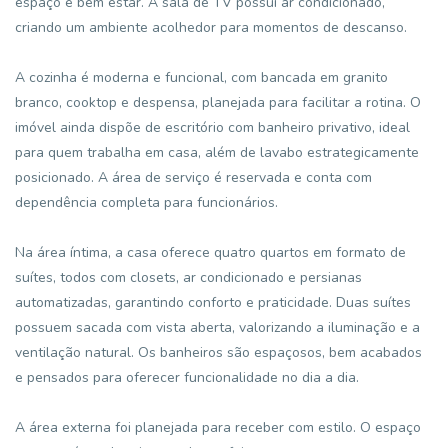
espaço e bem estar. A sala de TV possui ar condicionado,
criando um ambiente acolhedor para momentos de descanso.
A cozinha é moderna e funcional, com bancada em granito
branco, cooktop e despensa, planejada para facilitar a rotina. O
imóvel ainda dispõe de escritório com banheiro privativo, ideal
para quem trabalha em casa, além de lavabo estrategicamente
posicionado. A área de serviço é reservada e conta com
dependência completa para funcionários.
Na área íntima, a casa oferece quatro quartos em formato de
suítes, todos com closets, ar condicionado e persianas
automatizadas, garantindo conforto e praticidade. Duas suítes
possuem sacada com vista aberta, valorizando a iluminação e a
ventilação natural. Os banheiros são espaçosos, bem acabados
e pensados para oferecer funcionalidade no dia a dia.
A área externa foi planejada para receber com estilo. O espaço