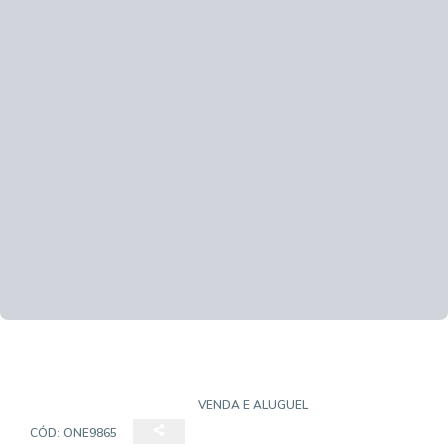
CASA EM CONDOMÍNIO
VENDA E ALUGUEL
CÓD:
ONE9865