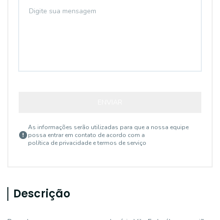
ENVIAR
As informações serão utilizadas para que a nossa equipe
possa entrar em contato de acordo com a
política de privacidade e termos de serviço
Descrição