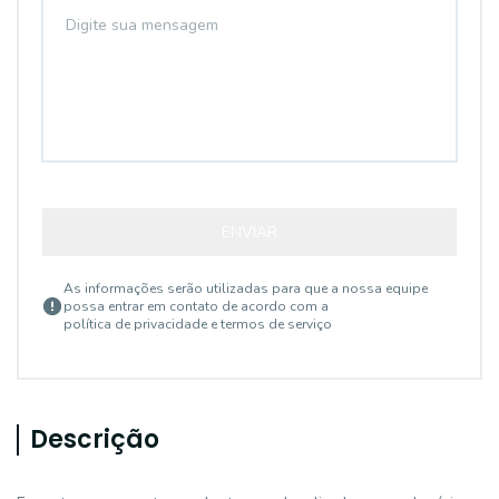
ENVIAR
As informações serão utilizadas para que a nossa equipe
possa entrar em contato de acordo com a
política de privacidade e termos de serviço
Descrição