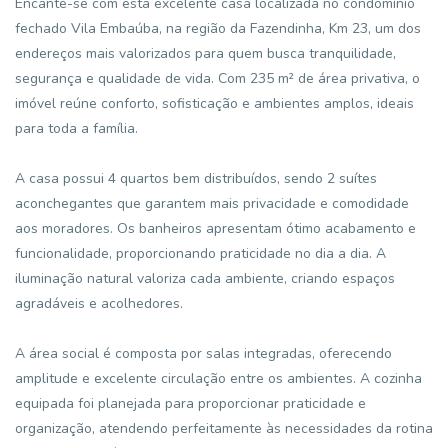
Encante-se com esta excelente casa localizada no condomínio
fechado Vila Embaúba, na região da Fazendinha, Km 23, um dos
endereços mais valorizados para quem busca tranquilidade,
segurança e qualidade de vida. Com 235 m² de área privativa, o
imóvel reúne conforto, sofisticação e ambientes amplos, ideais
para toda a família.
A casa possui 4 quartos bem distribuídos, sendo 2 suítes
aconchegantes que garantem mais privacidade e comodidade
aos moradores. Os banheiros apresentam ótimo acabamento e
funcionalidade, proporcionando praticidade no dia a dia. A
iluminação natural valoriza cada ambiente, criando espaços
agradáveis e acolhedores.
A área social é composta por salas integradas, oferecendo
amplitude e excelente circulação entre os ambientes. A cozinha
equipada foi planejada para proporcionar praticidade e
organização, atendendo perfeitamente às necessidades da rotina