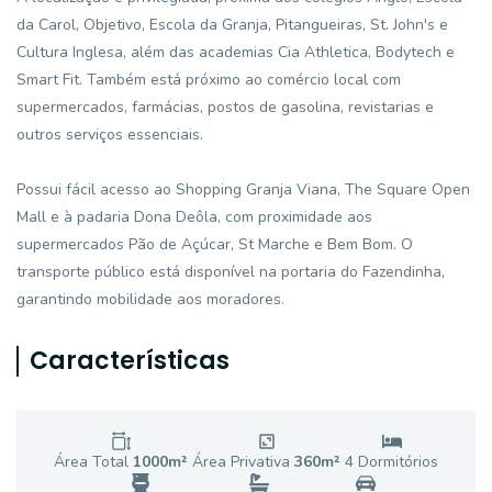
da Carol, Objetivo, Escola da Granja, Pitangueiras, St. John's e
Cultura Inglesa, além das academias Cia Athletica, Bodytech e
Smart Fit. Também está próximo ao comércio local com
supermercados, farmácias, postos de gasolina, revistarias e
outros serviços essenciais.
Possui fácil acesso ao Shopping Granja Viana, The Square Open
Mall e à padaria Dona Deôla, com proximidade aos
supermercados Pão de Açúcar, St Marche e Bem Bom. O
transporte público está disponível na portaria do Fazendinha,
garantindo mobilidade aos moradores.
Características
Área Total
1000
m²
Área Privativa
360
m²
4
Dormitório
s