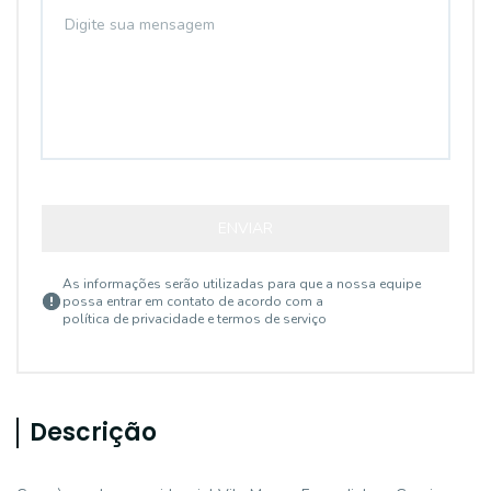
ENVIAR
As informações serão utilizadas para que a nossa equipe
possa entrar em contato de acordo com a
política de privacidade e termos de serviço
Descrição