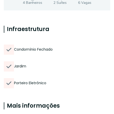
4
Banheiro
s
2
Suíte
s
6
Vaga
s
Infraestrutura
Condomínio Fechado
Jardim
Porteiro Eletrônico
Mais informações