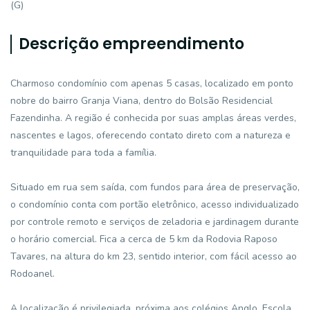
(G)
Descrição empreendimento
Charmoso condomínio com apenas 5 casas, localizado em ponto
nobre do bairro Granja Viana, dentro do Bolsão Residencial
Fazendinha. A região é conhecida por suas amplas áreas verdes,
nascentes e lagos, oferecendo contato direto com a natureza e
tranquilidade para toda a família.
Situado em rua sem saída, com fundos para área de preservação,
o condomínio conta com portão eletrônico, acesso individualizado
por controle remoto e serviços de zeladoria e jardinagem durante
o horário comercial. Fica a cerca de 5 km da Rodovia Raposo
Tavares, na altura do km 23, sentido interior, com fácil acesso ao
Rodoanel.
A localização é privilegiada, próxima aos colégios Anglo, Escola