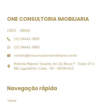
ONE CONSULTORIA IMOBILIARIA
CRECI
18924J
(11) 94442-3800
(11) 94442-3800
contato@oneconsultoriaimobiliaria.com.br
Rodovia Raposo Tavares, km 22, Bloco F - Salas 07 e
08, Lageadinho, Cotia - SP - 06709-015
Navegação rápida
Home