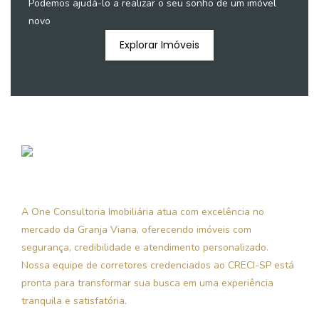
Podemos ajudá-lo a realizar o seu sonho de um imóvel
novo
Explorar Imóveis
A One Consultoria Imobiliária atua com excelência no
mercado da Granja Viana, oferecendo imóveis com
segurança, credibilidade e atendimento personalizado.
Nossa equipe de corretores credenciados ao CRECI-SP está
pronta para transformar sua busca em uma experiência
tranquila e satisfatória.