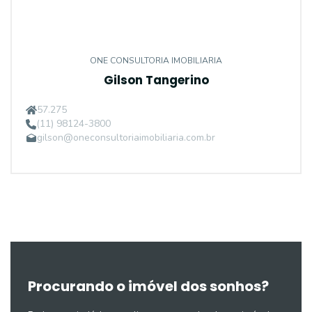
ONE CONSULTORIA IMOBILIARIA
Gilson Tangerino
57.275
(11) 98124-3800
gilson@oneconsultoriaimobiliaria.com.br
Procurando o imóvel dos sonhos?