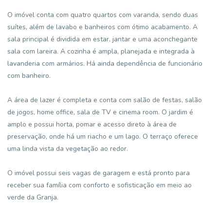
O imóvel conta com quatro quartos com varanda, sendo duas
suítes, além de lavabo e banheiros com ótimo acabamento. A
sala principal é dividida em estar, jantar e uma aconchegante
sala com lareira. A cozinha é ampla, planejada e integrada à
lavanderia com armários. Há ainda dependência de funcionário
com banheiro.
A área de lazer é completa e conta com salão de festas, salão
de jogos, home office, sala de TV e cinema room. O jardim é
amplo e possui horta, pomar e acesso direto à área de
preservação, onde há um riacho e um lago. O terraço oferece
uma linda vista da vegetação ao redor.
O imóvel possui seis vagas de garagem e está pronto para
receber sua família com conforto e sofisticação em meio ao
verde da Granja.